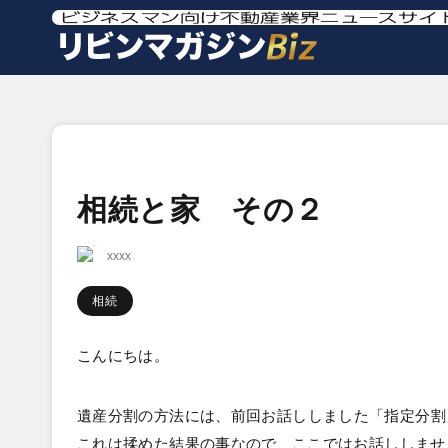
相続と家 その２
xxxx
相続
こんにちは。
遺産分割の方法には、前回お話ししました「指定分割
これは揉めた結果の事なので、ここではお話ししませ