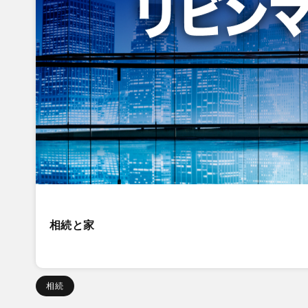
相続と家
相続