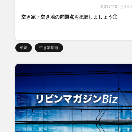
2017年04月13
空き家・空き地の問題点を把握しましょう①
相続
空き家問題