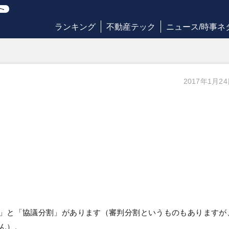
ランキング
不動産テック
ニュース/時事ネ
2017年1月2
」と「協議分割」があります（審判分割というものもありますが
ん）。