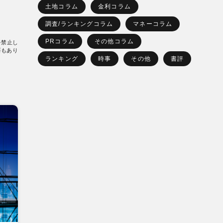
土地コラム
金利コラム
調査/ランキングコラム
マネーコラム
PRコラム
その他コラム
を禁止し
要もあり
ランキング
時事
その他
書評