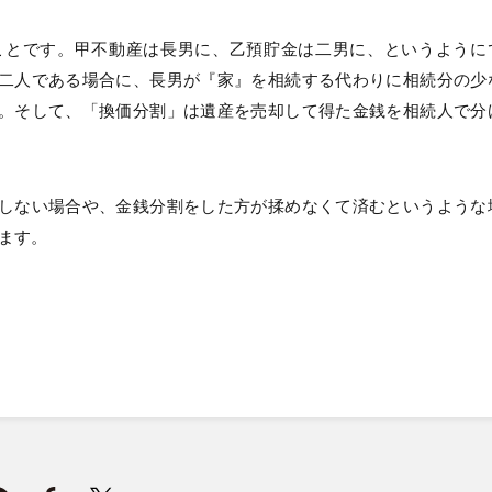
ことです。甲不動産は長男に、乙預貯金は二男に、というように
二人である場合に、長男が『家』を相続する代わりに相続分の少
。そして、「換価分割」は遺産を売却して得た金銭を相続人で分
しない場合や、金銭分割をした方が揉めなくて済むというような
ます。