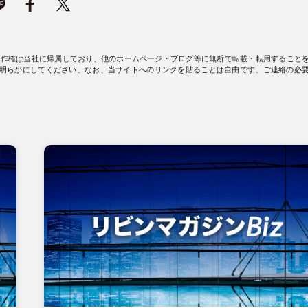
著作権は当社に帰属しており、他のホームページ・ブログ等に無断で転載・転用すること
明らかにしてください。なお、当サイトへのリンクを貼ることは自由です。ご連絡の必