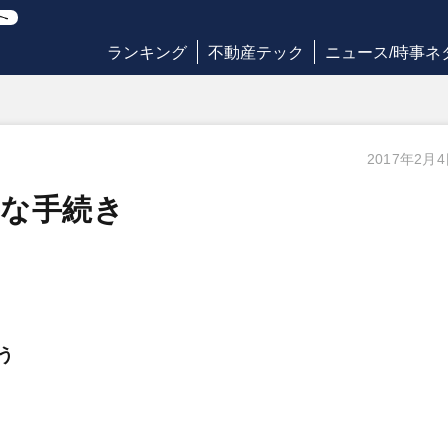
ランキング
不動産テック
ニュース/時事ネ
2017年2月
要な手続き
う