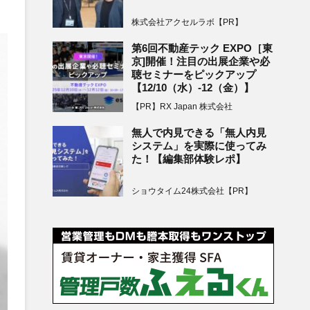
株式会社アクセルラボ【PR】
第6回不動産テック EXPO［東
京]開催！注目の出展企業や必
聴セミナーをピックアップ
【12/10（水）-12（金）】
【PR】RX Japan 株式会社
無人で内見できる「無人内見
システム」を実際に使ってみ
た！【編集部体験レポ】
ショウタイム24株式会社【PR】