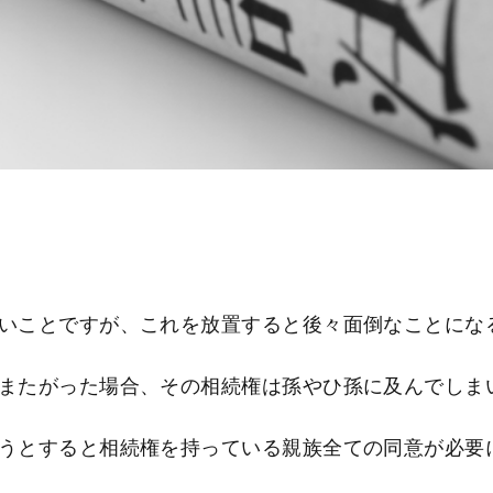
いことですが、これを放置すると後々面倒なことにな
またがった場合、その相続権は孫やひ孫に及んでしま
うとすると相続権を持っている親族全ての同意が必要