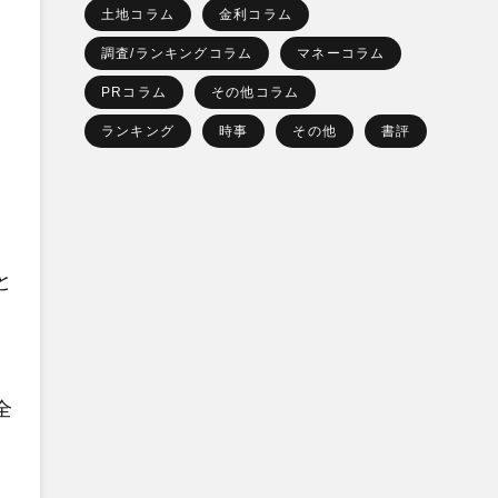
土地コラム
金利コラム
調査/ランキングコラム
マネーコラム
PRコラム
その他コラム
ランキング
時事
その他
書評
と
全