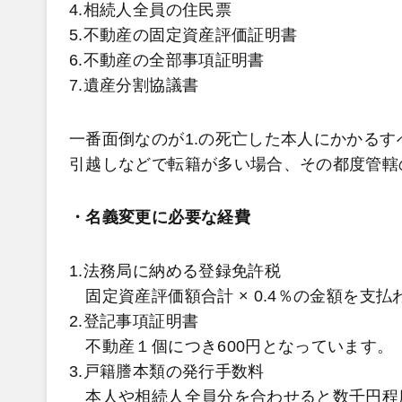
4.相続人全員の住民票
5.不動産の固定資産評価証明書
6.不動産の全部事項証明書
7.遺産分割協議書
一番面倒なのが1.の死亡した本人にかかる
引越しなどで転籍が多い場合、その都度管轄
・名義変更に必要な経費
1.法務局に納める登録免許税
固定資産評価額合計 × 0.4％の金額を支
2.登記事項証明書
不動産１個につき600円となっています。
3.戸籍謄本類の発行手数料
本人や相続人全員分を合わせると数千円程