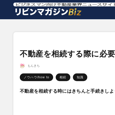
不動産を相続する際に必
もんきち
ノウハウ/how to
相続
知識
不動産を相続する時にはきちんと手続きしよ