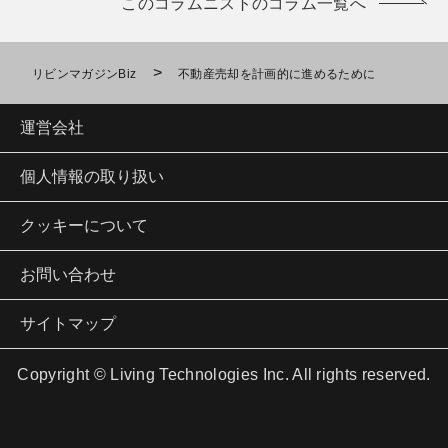
このコラムニストのコラム一覧へ
>
リビンマガジンBiz
不動産売却を計画的に進めるために
運営会社
個人情報の取り扱い
クッキーについて
お問い合わせ
サイトマップ
Copyright © Living Technologies Inc. All rights reserved.