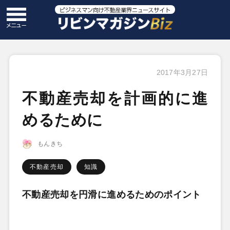
2017年3月27日
不動産売却を計画的に進
めるために
もんきち
不動産売却
知識
不動産売却を円滑に進めるためのポイント