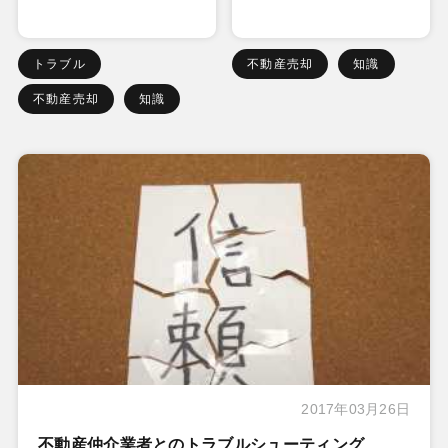
トラブル
不動産売却
知識
不動産売却
知識
2017年03月26日
不動産仲介業者とのトラブルシューティング