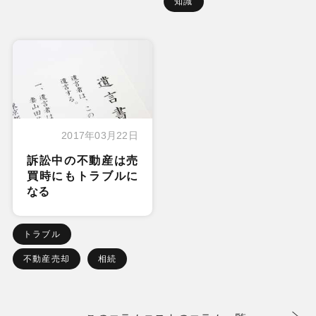
知識
2017年03月22日
訴訟中の不動産は売
買時にもトラブルに
なる
トラブル
不動産売却
相続