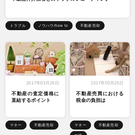
トラブル
ノウハウ/how to
不動産売却
2017年03月26日
2017年03月25日
不動産の査定価格に
不動産売買における
直結するポイント
税金の負担は
マネー
不動産売却
マネー
不動産売却