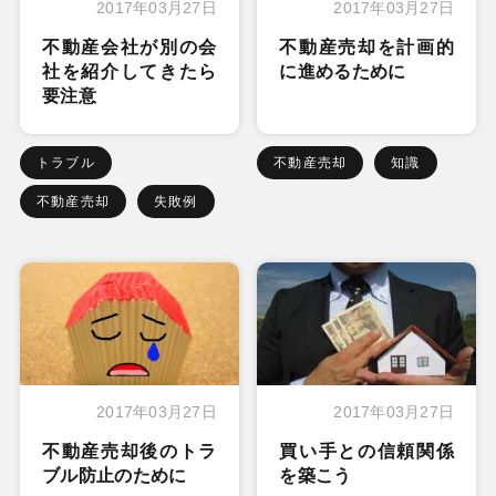
2017年03月27日
2017年03月27日
不動産会社が別の会
不動産売却を計画的
社を紹介してきたら
に進めるために
要注意
トラブル
不動産売却
知識
不動産売却
失敗例
2017年03月27日
2017年03月27日
不動産売却後のトラ
買い手との信頼関係
ブル防止のために
を築こう