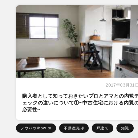
2017年03月31
購入者として知っておきたいプロとアマとの内覧
ェックの違いについて①~中古住宅における内覧
必要性~
ノウハウ/how to
不動産売却
戸建て
知識