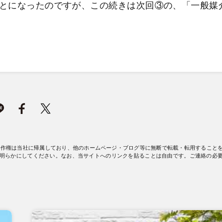
とになったのですが、この続きは次回③の、「一般媒
著作権は当社に帰属しており、他のホームページ・ブログ等に無断で転載・転用すること
明らかにしてください。なお、当サイトへのリンクを貼ることは自由です。ご連絡の必