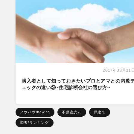
2017年03月31
購入者として知っておきたいプロとアマとの内覧
ェックの違い③~住宅診断会社の選び方~
ノウハウ/how to
不動産売却
戸建て
調査/ランキング