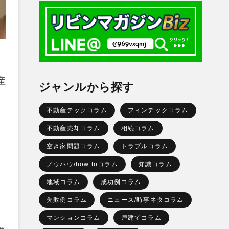
産
ジャンルから探す
不動産テックコラム
フィンテックコラム
不動産売却コラム
相続コラム
空き家問題コラム
トラブルコラム
ノウハウ/how toコラム
知識コラム
地域コラム
成功例コラム
失敗例コラム
ニュース/時事ネタコラム
マンションコラム
戸建てコラム