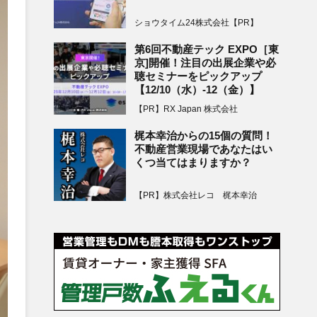
ショウタイム24株式会社【PR】
第6回不動産テック EXPO［東
京]開催！注目の出展企業や必
聴セミナーをピックアップ
【12/10（水）-12（金）】
【PR】RX Japan 株式会社
梶本幸治からの15個の質問！
不動産営業現場であなたはい
くつ当てはまりますか？
【PR】株式会社レコ 梶本幸治