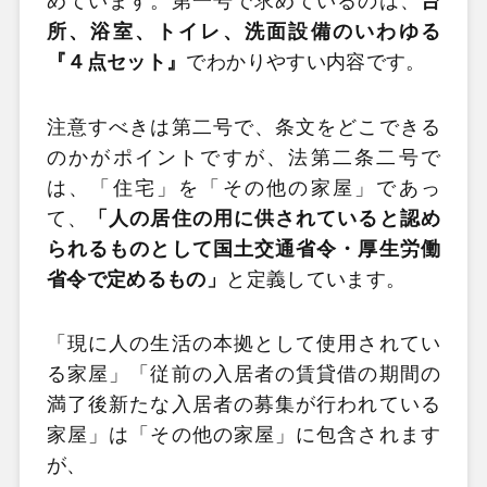
めています。第一号で求めているのは、
台
所、浴室、トイレ、洗面設備のいわゆる
『４点セット』
でわかりやすい内容です。
注意すべきは第二号で、条文をどこできる
のかがポイントですが、法第二条二号で
は、「住宅」を「その他の家屋」であっ
て、
「人の居住の用に供されていると認め
られるものとして国土交通省令・厚生労働
省令で定めるもの」
と定義しています。
「現に人の生活の本拠として使用されてい
る家屋」「従前の入居者の賃貸借の期間の
満了後新たな入居者の募集が行われている
家屋」は「その他の家屋」に包含されます
が、