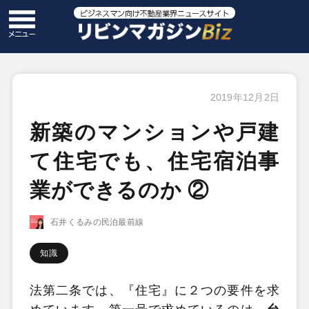
2019年12月2日
新築のマンションや戸建
て住宅でも、住宅宿泊事
業ができるのか ②
石井くるみの民泊最前線
知識
法第二条では、『住宅』に２つの要件を求