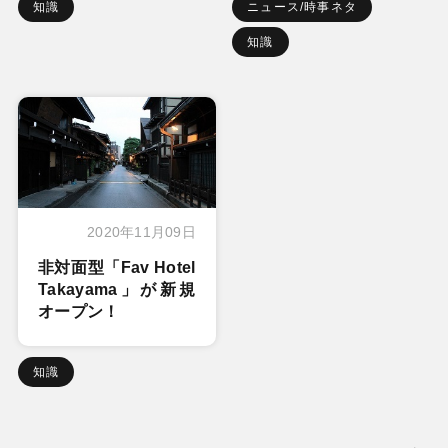
知識
ニュース/時事ネタ
知識
2020年11月09日
非対面型「Fav Hotel
Takayama」が新規
オープン！
知識