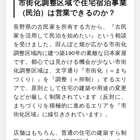
市街化調整区域で住宅宿泊事業
（民泊）は営業できるのか？
長野県の古民家を所有する方から、『古民
家を活用して民泊を始めたい』という相談
を受けました。田んぼと畑が広がる市街化
調整区域内に建つ築190年の素敵な日本家屋
です。都心では見かける機会が少ない市街
化調整区域は、文字通り『市街化（＝まち
づくり）』を『調整（＝抑制）』するエリ
アで、原則として住宅の建築や用途の変更
などが厳しく制限されています（反対に、
まちづくりを積極的に進めるエリアを『市
街化区域』に線引きされています）。
店舗はもちろん、普通の住宅の建築すら制