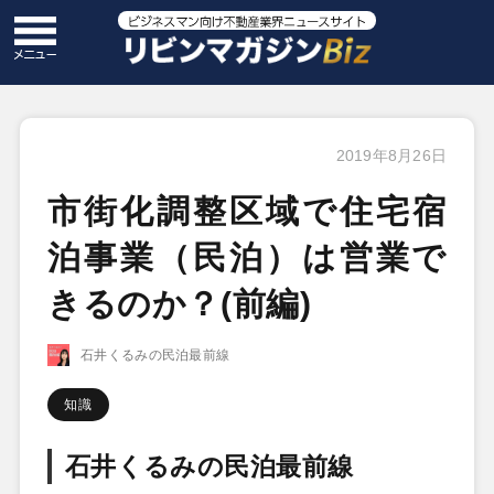
2019年8月26日
市街化調整区域で住宅宿
泊事業（民泊）は営業で
きるのか？(前編)
石井くるみの民泊最前線
知識
石井くるみの民泊最前線