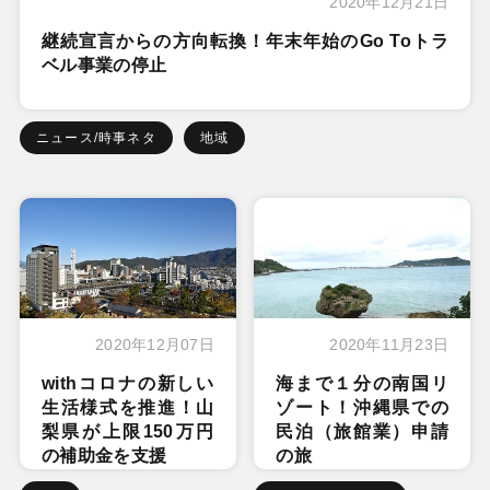
2020年12月21日
継続宣言からの方向転換！年末年始のGo Toトラ
ベル事業の停止
ニュース/時事ネタ
地域
2020年12月07日
2020年11月23日
withコロナの新しい
海まで１分の南国リ
生活様式を推進！山
ゾート！沖縄県での
梨県が上限150万円
民泊（旅館業）申請
の補助金を支援
の旅