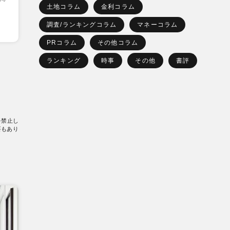
土地コラム
金利コラム
調査/ランキングコラム
マネーコラム
PRコラム
その他コラム
ランキング
時事
その他
書評
を禁止し
要もあり