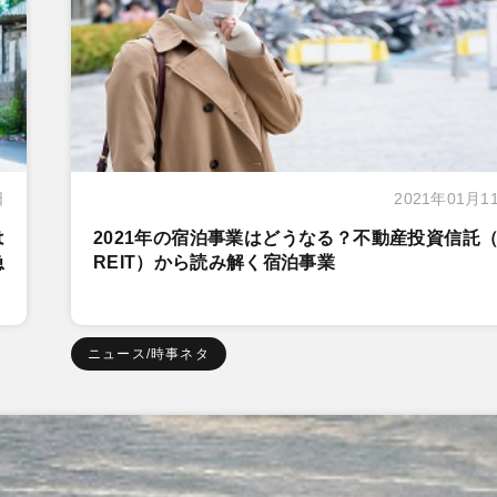
日
2021年01月1
は
2021年の宿泊事業はどうなる？不動産投資信託（
急
REIT）から読み解く宿泊事業
ニュース/時事ネタ