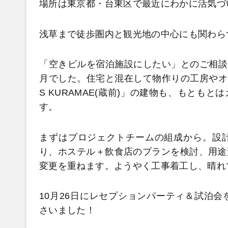
場所は東京都・台東区で最近にわかに活気づ
浅草まで徒歩圏内と観光地の中心にも関わら
「空きビルを宿泊施設にしたい」とのご相談を
月でした。住宅と混在して物作りの工房やオ
S KURAMAE(蔵前)」の建物も、もと
す。
まずはプロジェクトチームの組成から。設
り、ホステル＋飲食店のプランを検討、用途
変更を重ねます。ようやく工事着工し、晴れて
10月26日にレセプションパーティ＆試泊
さいました！