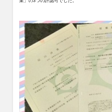
業」の3つの許認可でした。