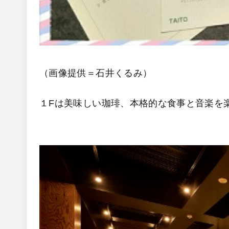
（画像提供＝石井くるみ）
１Fは美味しい珈琲、本格的な食事と音楽を楽