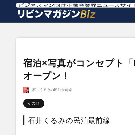
宿泊×写真がコンセプト「F
オープン！
石井くるみの民泊最前線
その他
石井くるみの民泊最前線