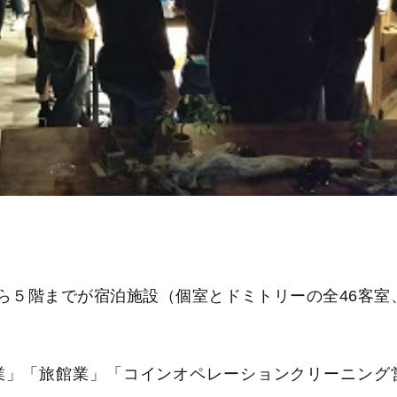
から５階までが宿泊施設（個室とドミトリーの全46客室
業」「旅館業」「コインオペレーションクリーニング