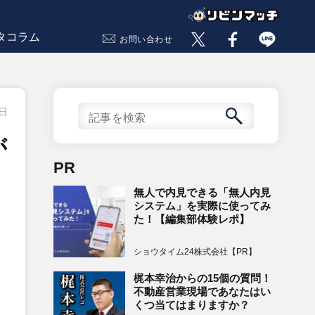
タコラム
お問い合わせ
5日
が
PR
無人で内見できる「無人内見
システム」を実際に使ってみ
た！【編集部体験レポ】
ショウタイム24株式会社【PR】
梶本幸治からの15個の質問！
不動産営業現場であなたはい
くつ当てはまりますか？