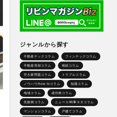
ジャンルから探す
不動産テックコラム
フィンテックコラム
不動産売却コラム
相続コラム
空き家問題コラム
トラブルコラム
ノウハウ/how toコラム
知識コラム
地域コラム
成功例コラム
失敗例コラム
ニュース/時事ネタコラム
マンションコラム
戸建てコラム