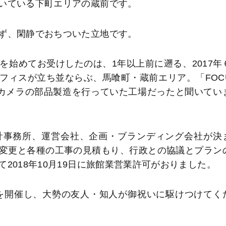
いている下町エリアの蔵前です。
ず、閑静でおちついた立地です。
始めてお受けしたのは、1年以上前に遡る、2017年
フィスが立ち並ならぶ、馬喰町・蔵前エリア。「FOC
もとはカメラの部品製造を行っていた工場だったと聞いてい
計事務所、運営会社、企画・ブランディング会社が決
変更と各種の工事の見積もり、行政との協議とプラン
2018年10月19日に旅館業営業許可がおりました。
会を開催し、大勢の友人・知人が御祝いに駆けつけてく