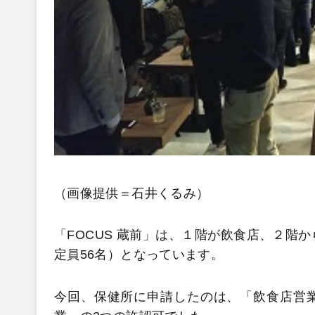
（画像提供＝石井くるみ）
「FOCUS 蔵前」は、１階が飲食店、２階
定員56名）となっています。
今回、保健所に申請したのは、「飲食店営