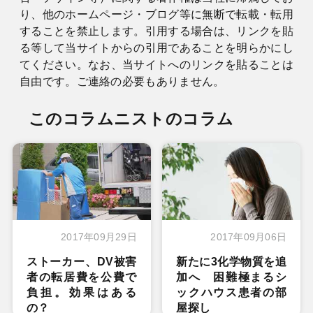
り、他のホームページ・ブログ等に無断で転載・転用
することを禁止します。引用する場合は、リンクを貼
る等して当サイトからの引用であることを明らかにし
てください。なお、当サイトへのリンクを貼ることは
自由です。ご連絡の必要もありません。
このコラムニストのコラム
2017年09月29日
2017年09月06日
ストーカー、DV被害
新たに3化学物質を追
者の転居費を公費で
加へ 困難極まるシ
負担。効果はある
ックハウス患者の部
の？
屋探し