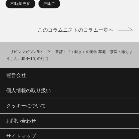
不動産売却
戸建て
このコラムニストのコラム一覧へ
>
リビンマガジンBiz
書評：『＜狭さ＞の美学 草庵・茶室・赤ちょ
うちん』狭小住宅の利点
運営会社
個人情報の取り扱い
クッキーについて
お問い合わせ
サイトマップ