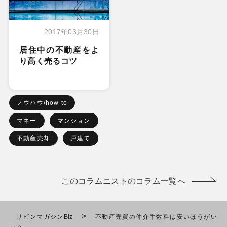
2017年03月30日
居住中の不動産をよ
り高く売るコツ
ノウハウ/how to
マネー
マンション
不動産売却
戸建て
このコラムニストのコラム一覧へ
>
リビンマガジンBiz
不動産売買の仲介手数料は安いほうがい