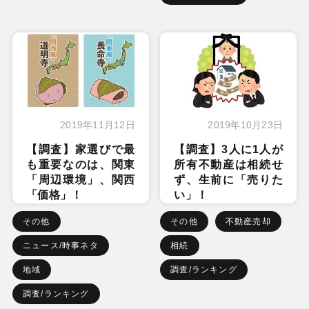
2019年11月12日
2019年10月23日
【調査】家選びで最
【調査】3人に1人が
も重要なのは、関東
所有不動産は相続せ
「周辺環境」、関西
ず、生前に「売りた
「価格」！
い」！
その他
その他
不動産売却
ニュース/時事ネタ
相続
地域
調査/ランキング
調査/ランキング