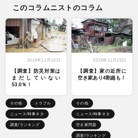
このコラムニストのコラム
2019年12月10日
2019年11月26日
【調査】防災対策は
【調査】家の近所に
まだしていない
空き家あり4割超も！
53.0％！
その他
トラブル
その他
ニュース/時事ネタ
ニュース/時事ネタ
調査/ランキング
空き家問題
調査/ランキング