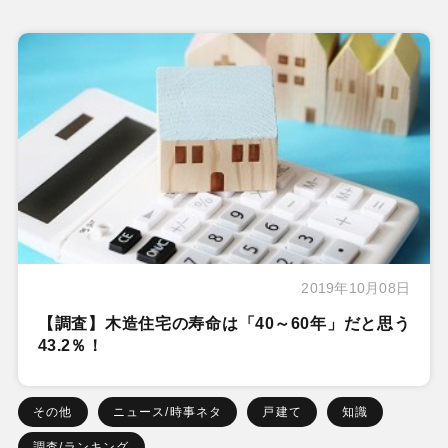
2019年10月08日
【調査】木造住宅の寿命は「40～60年」だと思う
43.2％！
その他
ニュース/時事ネタ
戸建て
知識
調査/ランキング