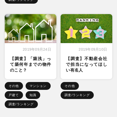
2019年09月24日
2019年09月10日
【調査】「築浅」っ
【調査】不動産会社
て築何年までの物件
で担当になってほし
のこと？
い有名人
その他
マンション
その他
戸建て
知識
調査/ランキング
調査/ランキング