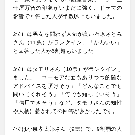
軒屋万智の印象がいまだに強く、ドラマの
影響で回答した人が半数以上もいました。
2位には男女を問わず人気が高い石原さとみ
さん（11票）がランクイン。「かわいい」
と回答した人が6割超もいました。
3位にはタモリさん（10票）がランクインし
ました。「ユーモアな面もありつつ的確な
アドバイスを頂けそう」「どんなことでも
聞いてくれそう」「何でも知っていそう」
「信用できそう」など、タモリさんの知性
や人柄に惹かれての回答が多かったです。
4位は小泉孝太郎さん（9票）で、9割弱の人