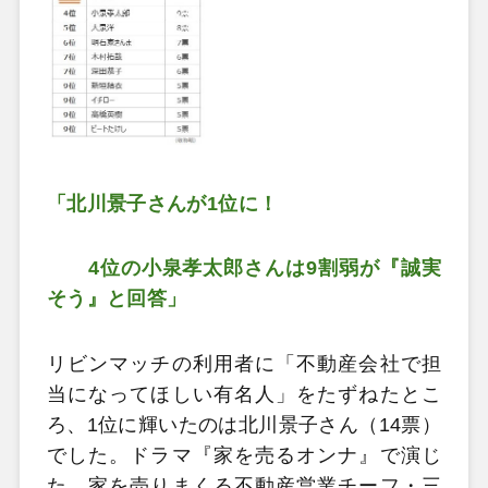
「北川景子さんが1位に！
4位の小泉孝太郎さんは9割弱が『誠実
そう』と回答」
リビンマッチの利用者に「不動産会社で担
当になってほしい有名人」をたずねたとこ
ろ、1位に輝いたのは北川景子さん（14票）
でした。ドラマ『家を売るオンナ』で演じ
た、家を売りまくる不動産営業チーフ・三