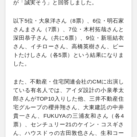
が「誠実そう」と回答しました。
以下5位・大泉洋さん（8票）、6位・明石家
さんまさん（7票）、7位・木村拓哉さんと
深田恭子さん（共に6票）、9位・新垣結衣
さん、イチローさん、高橋英樹さん、ビー
トたけしさん（各5票）という結果になりま
した。
また、不動産・住宅関連会社のCMに出演し
ている有名人では、アイダ設計の小泉孝太
郎さんがTOP10入りした他、三井不動産住
宅グループの櫻井翔さん、大東建託の中井
貴一さん、FUKUYAの三浦友和さん（各4
票）、センチュリー21のケイン・コスギさ
ん、ハウスドゥの古田敦也さん、生和コー