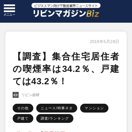
2019年5月28日
【調査】集合住宅居住者
の喫煙率は34.2％、戸建
ては43.2％！
リビン総研
その他
ニュース/時事ネタ
マンション
戸建て
調査/ランキング