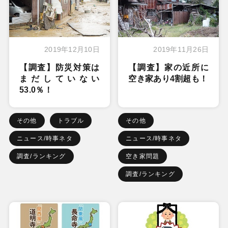
2019年12月10日
2019年11月26日
【調査】防災対策は
【調査】家の近所に
まだしていない
空き家あり4割超も！
53.0％！
その他
トラブル
その他
ニュース/時事ネタ
ニュース/時事ネタ
調査/ランキング
空き家問題
調査/ランキング