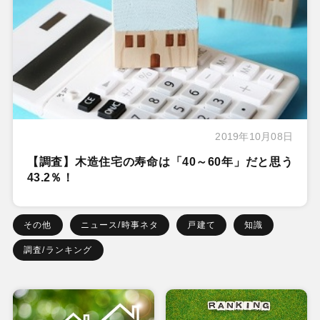
2019年10月08日
【調査】木造住宅の寿命は「40～60年」だと思う
43.2％！
その他
ニュース/時事ネタ
戸建て
知識
調査/ランキング