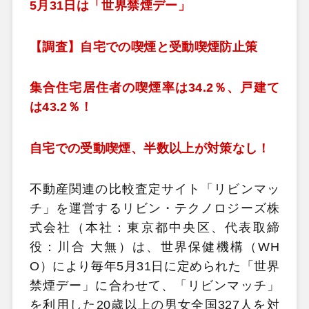
5月31日は「世界禁煙デー」
【調査】自宅での喫煙と受動喫煙防止策
集合住宅居住者の喫煙率は34.2％、戸建て
は43.2％！
自宅での受動喫煙、半数以上が対策なし！
不動産関連の比較査定サイト「リビンマッ
チ」を運営するリビン・テクノロジーズ株
式会社（本社：東京都中央区、代表取締
役：川合 大無）は、世界保健機構（WH
O）により毎年5月31日に定められた「世界
禁煙デー」に合わせて、「リビンマッチ」
を利用した20歳以上の男女全国327人を対