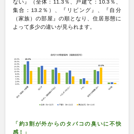
ない』（全体：11.3％、戸建て：10.3％、
集合：13.2％）、『リビング』、『自分
（家族）の部屋』の順となり、住居形態に
よって多少の違いが見られます。
「約3割が外からのタバコの臭いに不快
感！」