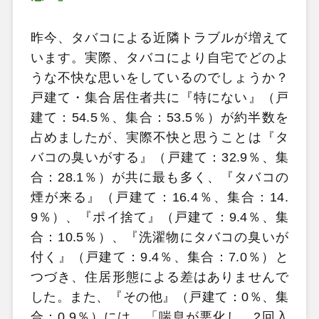
昨今、タバコによる近隣トラブルが増えて
います。実際、タバコにより自宅でどのよ
うな不快な思いをしているのでしょうか？
戸建て・集合居住者共に『特にない』（戸
建て：54.5％、集合：53.5％）が約半数を
占めましたが、実際不快と思うことは『タ
バコの臭いがする』（戸建て：32.9％、集
合：28.1％）が共に最も多く、『タバコの
煙が来る』（戸建て：16.4％、集合：14.
9％）、『ポイ捨て』（戸建て：9.4％、集
合：10.5％）、『洗濯物にタバコの臭いが
付く』（戸建て：9.4％、集合：7.0％）と
つづき、住居形態による差はありませんで
した。また、『その他』（戸建て：0％、集
合：0.9％）には、「喘息が悪化し、2回入