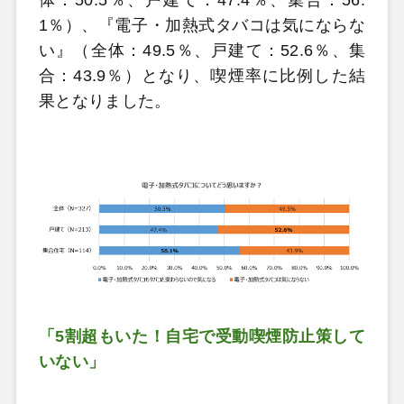
体：50.5％、戸建て：47.4％、集合：56.
1％）、『電子・加熱式タバコは気にならな
い』（全体：49.5％、戸建て：52.6％、集
合：43.9％）となり、喫煙率に比例した結
果となりました。
「5割超もいた！自宅で受動喫煙防止策して
いない」