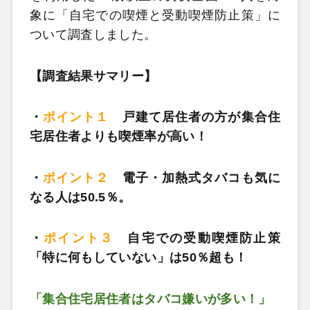
象に「自宅での喫煙と受動喫煙防止策」に
ついて調査しました。
【調査結果サマリー】
・
ポイント１
戸建て居住者の方が集合住
宅居住者よりも喫煙率が高い！
・
ポイント２
電子・加熱式タバコも気に
なる人は50.5％。
・
ポイント３
自宅での受動喫煙防止策
「特に何もしていない」は50％超も！
「集合住宅居住者はタバコ嫌いが多い！」