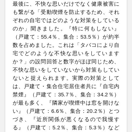
最後に、不快な思いだけでなく健康被害に
も繋がる「受動喫煙を防止するため、それ
ぞれの自宅ではどのような対策をしている
のか」聞きました。『特に何もしない』
（戸建て：55.4％、集合：53.5％）が約半
数を占めました。これは「タバコにより自
宅でどのような不快な思いをしています
か？」の設問回答と数字がほぼ同じため、
不快な思いをしていないから対策もしてい
ないと捉えられます。実際の対策として
は、戸建て・集合住宅居住者共に『自宅内
禁煙』（戸建て：35.7％、集合：34.2％）
が最も多く、『隣家が喫煙中は窓を開けな
い』（戸建て：6.6％、集合：20.2％）とつ
づき、『近所関係が悪くなるので我慢す
る』（戸建て：5.2％、集合：5.3％）など