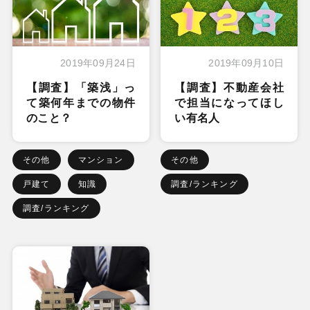
2019年09月24日
2019年09月10日
【調査】「築浅」っ
【調査】不動産会社
て築何年までの物件
で担当になってほし
のこと？
い有名人
その他
マンション
その他
戸建て
知識
調査/ランキング
調査/ランキング