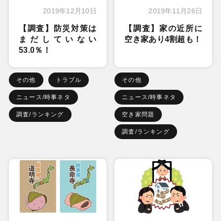
2019年12月10日
2019年11月26日
【調査】防災対策は
【調査】家の近所に
まだしていない
空き家あり4割超も！
53.0％！
その他
トラブル
その他
ニュース/時事ネタ
ニュース/時事ネタ
調査/ランキング
空き家問題
調査/ランキング