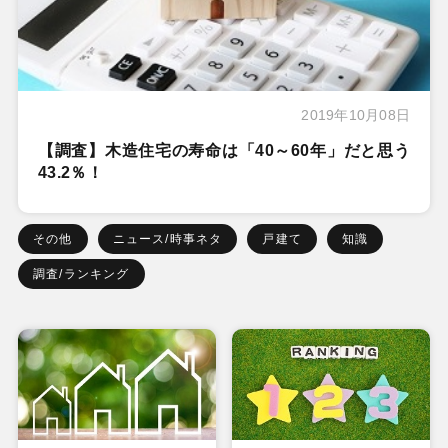
2019年10月08日
【調査】木造住宅の寿命は「40～60年」だと思う
43.2％！
その他
ニュース/時事ネタ
戸建て
知識
調査/ランキング