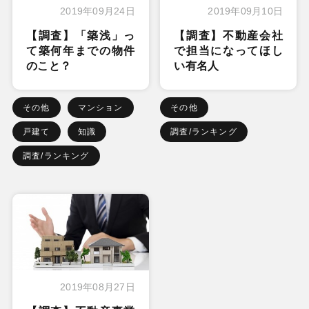
2019年09月24日
2019年09月10日
【調査】「築浅」っ
【調査】不動産会社
て築何年までの物件
で担当になってほし
のこと？
い有名人
その他
マンション
その他
戸建て
知識
調査/ランキング
調査/ランキング
2019年08月27日