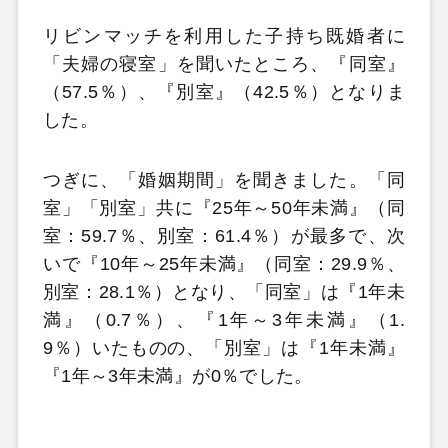
リビンマッチを利用した子持ち既婚者に
「夫婦の寝室」を聞いたところ、『同室』
（57.5％）、『別室』（42.5％）となりま
した。
つぎに、「婚姻期間」を聞きました。「同
室」「別室」共に『25年～50年未満』（同
室：59.7％、別室：61.4％）が最多で、次
いで『10年～25年未満』（同室：29.9％、
別室：28.1％）となり、「同室」は『1年未
満』（0.7％）、『1年～3年未満』（1.
9％）いたものの、「別室」は『1年未満』
『1年～3年未満』が0％でした。