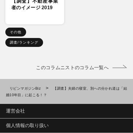
【調査】不動産事業
者のイメージ 2019
その他
調査/ランキング
このコラムニストのコラム一覧へ
>
リビンマガジンBiz
【調査】夫婦の寝室、別への分かれ道は「結
婚10年目」に起こる！？
運営会社
個人情報の取り扱い