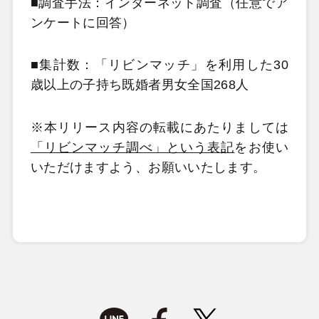
■調査手法：インターネット調査（任意でア
ンケートに回答）
■集計数：「リビンマッチ」を利用した30
歳以上の子持ち既婚者男女全国268人
※本リリース内容の転載にあたりましては
「リビンマッチ調べ」という表記
をお使い
いただけますよう、お願いいたします。