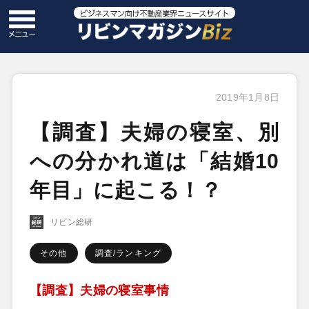
2019年1月8日
【調査】夫婦の寝室、別
への分かれ道は「結婚10
年目」に起こる！？
リビン総研
その他
調査/ランキング
【調査】夫婦の寝室事情