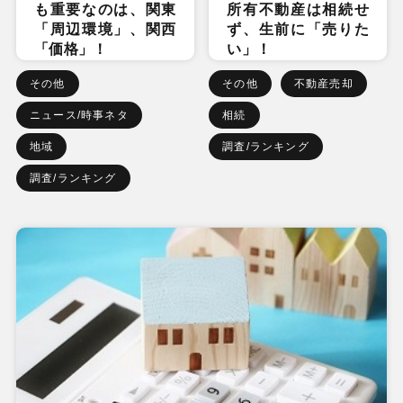
も重要なのは、関東
所有不動産は相続せ
「周辺環境」、関西
ず、生前に「売りた
「価格」！
い」！
その他
その他
不動産売却
ニュース/時事ネタ
相続
地域
調査/ランキング
調査/ランキング