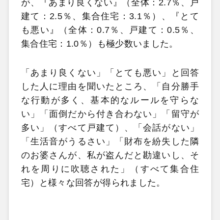
が、『あまり良くない』（全体：2.7％、戸
建て：2.5％、集合住宅：3.1％）、『とて
も悪い』（全体：0.7％、戸建て：0.5％、
集合住宅：1.0％）も極少数いました。
「あまり良くない」「とても悪い」と回答
した人に理由を聞いたところ、「自分勝手
な行動が多く、基本的なルールを守らな
い」「面倒だから付き合わない」「留守が
多い」（すべて戸建て）、「会話がない」
「生活音がうるさい」「財布を紛失した隣
のお婆さんが、私が盗んだと勘違いし、そ
れを周りに吹聴された」（すべて集合住
宅）と様々な回答が得られました。