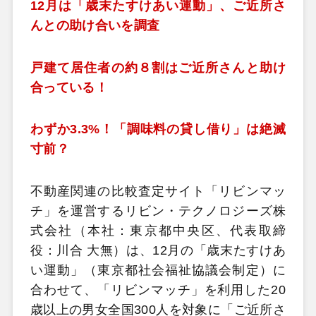
12月は「歳末たすけあい運動」、ご近所さ
んとの助け合いを調査
戸建て居住者の約８割はご近所さんと助け
合っている！
わずか3.3%！「調味料の貸し借り」は絶滅
寸前？
不動産関連の比較査定サイト「リビンマッ
チ」を運営するリビン・テクノロジーズ株
式会社（本社：東京都中央区、代表取締
役：川合 大無）は、12月の「歳末たすけあ
い運動」（東京都社会福祉協議会制定）に
合わせて、「リビンマッチ」を利用した20
歳以上の男女全国300人を対象に「ご近所さ