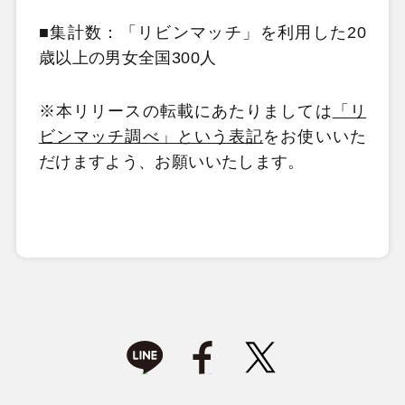
■集計数：「リビンマッチ」を利用した20
歳以上の男女全国300人
※本リリースの転載にあたりましては
「リ
ビンマッチ調べ」という表記
をお使いいた
だけますよう、お願いいたします。