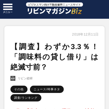
2018年12月11日
【調査】わずか3.3％！
「調味料の貸し借り」は
絶滅寸前？
リビン総研
その他
ニュース/時事ネタ
調査/ランキング