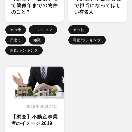
て築何年までの物件
で担当になってほし
のこと？
い有名人
その他
マンション
その他
戸建て
知識
調査/ランキング
調査/ランキング
2019年08月27日
【調査】不動産事業
者のイメージ 2019