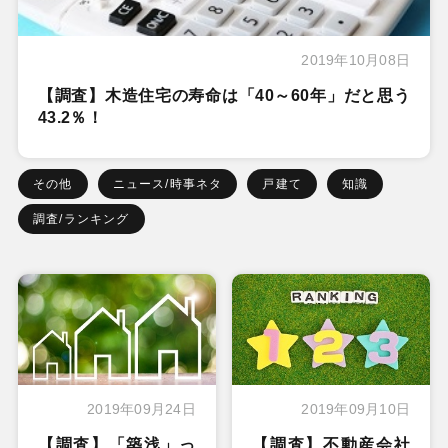
2019年10月08日
【調査】木造住宅の寿命は「40～60年」だと思う
43.2％！
その他
ニュース/時事ネタ
戸建て
知識
調査/ランキング
2019年09月24日
2019年09月10日
【調査】「築浅」っ
【調査】不動産会社