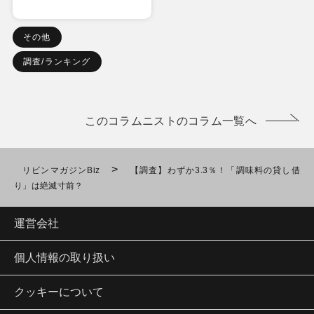
その他
調査/ランキング
このコラムニストのコラム一覧へ
>
リビンマガジンBiz
【調査】わずか3.3％！「調味料の貸し借
り」は絶滅寸前？
運営会社
個人情報の取り扱い
クッキーについて