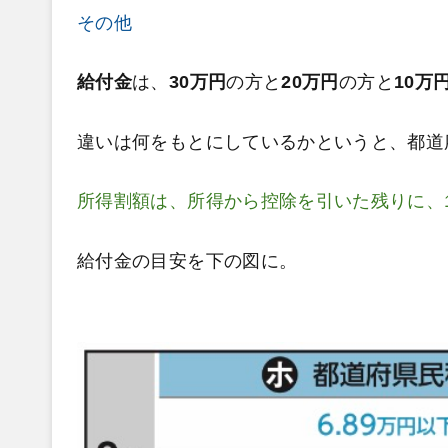
その他
給付金
は、
30万円
の方と
20万円
の方と
10万
違いは何をもとにしているかというと、都道
所得割額は、所得から控除を引いた残りに、
給付金の目安を下の図に。