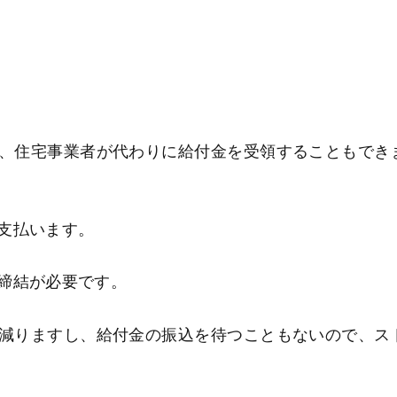
、住宅事業者が代わりに給付金を受領することもでき
支払います。
締結が必要です。
減りますし、給付金の振込を待つこともないので、ス