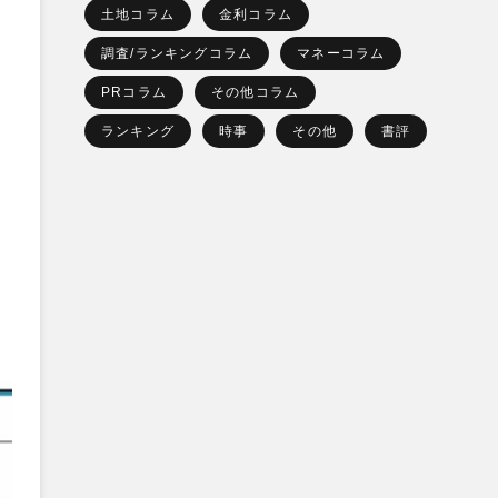
土地コラム
金利コラム
調査/ランキングコラム
マネーコラム
PRコラム
その他コラム
ランキング
時事
その他
書評