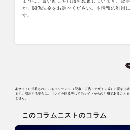
ように、言い回しや用語を変更しています。記
か、関係法令をお調べください。本情報の利用
す。
本サイトに掲載されているコンテンツ （記事・広告・デザイン等）に関する
ます。引用する場合は、リンクを貼る等して当サイトからの引用であることを
ません。
このコラムニストのコラム