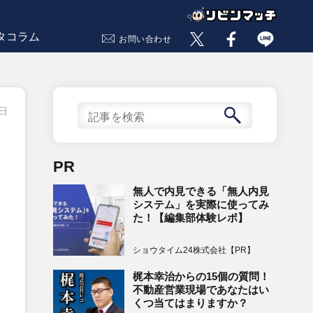
タコラム
お問い合わせ
9日
PR
無人で内見できる「無人内見
システム」を実際に使ってみ
た！【編集部体験レポ】
ショウタイム24株式会社【PR】
梶本幸治からの15個の質問！
不動産営業現場であなたはい
くつ当てはまりますか？