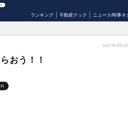
ランキング
不動産テック
ニュース/時事ネ
2017年3月1
もらおう！！
金利