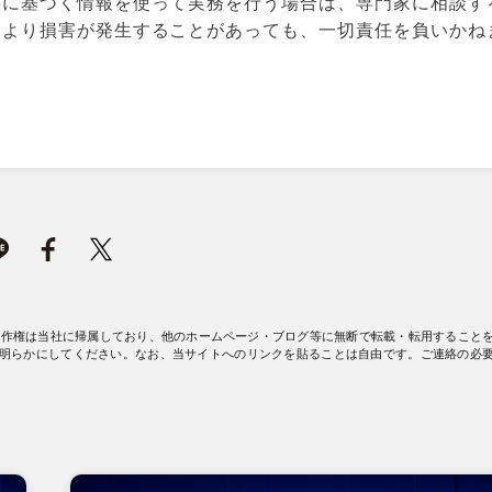
事に基づく情報を使って実務を行う場合は、専門家に相談す
により損害が発生することがあっても、一切責任を負いかね
著作権は当社に帰属しており、他のホームページ・ブログ等に無断で転載・転用すること
明らかにしてください。なお、当サイトへのリンクを貼ることは自由です。ご連絡の必