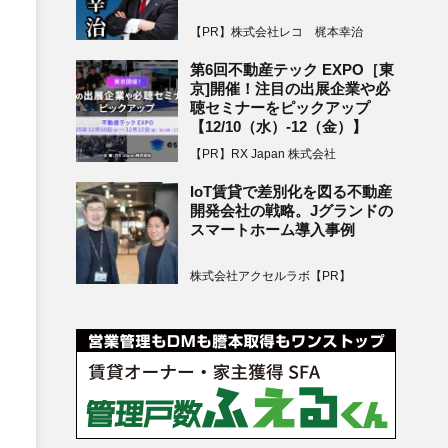
【PR】株式会社レコ 梶本幸治
第6回不動産テック EXPO［東
京]開催！注目の出展企業や必
聴セミナーをピックアップ
【12/10（水）-12（金）】
【PR】RX Japan 株式会社
IoT賃貸で差別化を図る不動産
開発会社の戦略。Jグランドの
スマートホーム導入事例
株式会社アクセルラボ【PR】