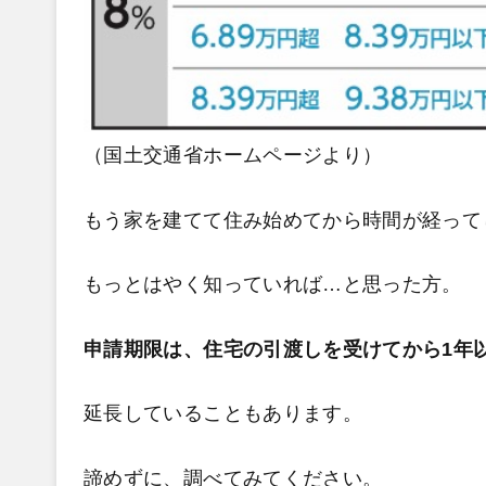
（国土交通省ホームページより）
も
う家を建てて住み始めてから時間が経って
もっとはやく知っていれば…と思った方。
申請期限は、住宅の引渡しを受けてから1年
延長していることもあります。
諦めずに、調べてみてください。