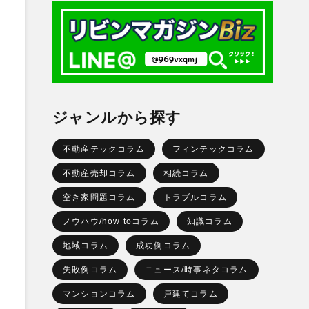
ジャンルから探す
不動産テックコラム
フィンテックコラム
不動産売却コラム
相続コラム
空き家問題コラム
トラブルコラム
ノウハウ/how toコラム
知識コラム
地域コラム
成功例コラム
失敗例コラム
ニュース/時事ネタコラム
マンションコラム
戸建てコラム