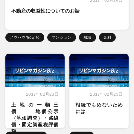
2017年02月24日
不動産の収益性についてのお話
ノウハウ/how to
マンション
知識
金利
2017年02月23日
2017年02月23日
土地の一物三
相続でもめないため
価 地価公示
には
（地価調査）・路線
価・固定資産税評価
額