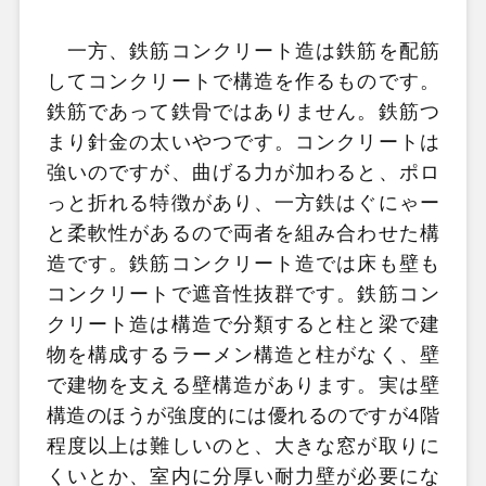
一方、鉄筋コンクリート造は鉄筋を配筋
してコンクリートで構造を作るものです。
鉄筋であって鉄骨ではありません。鉄筋つ
まり針金の太いやつです。コンクリートは
強いのですが、曲げる力が加わると、ポロ
っと折れる特徴があり、一方鉄はぐにゃー
と柔軟性があるので両者を組み合わせた構
造です。鉄筋コンクリート造では床も壁も
コンクリートで遮音性抜群です。鉄筋コン
クリート造は構造で分類すると柱と梁で建
物を構成するラーメン構造と柱がなく、壁
で建物を支える壁構造があります。実は壁
構造のほうが強度的には優れるのですが4階
程度以上は難しいのと、大きな窓が取りに
くいとか、室内に分厚い耐力壁が必要にな