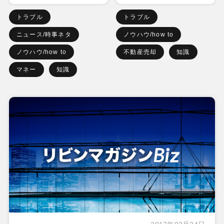
トラブル
トラブル
ニュース/時事ネタ
ノウハウ/how to
ノウハウ/how to
不動産売却
知識
マネー
知識