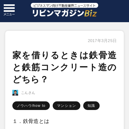
2017年3月25日
家を借りるときは鉄骨造
と鉄筋コンクリート造の
どちら？
こんさん
ノウハウ/how to
マンション
知識
１．鉄骨造とは