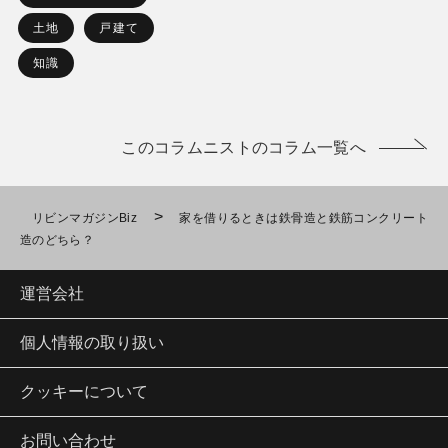
土地
戸建て
知識
このコラムニストのコラム一覧へ
>
リビンマガジンBiz
家を借りるときは鉄骨造と鉄筋コンクリート
造のどちら？
運営会社
個人情報の取り扱い
クッキーについて
お問い合わせ