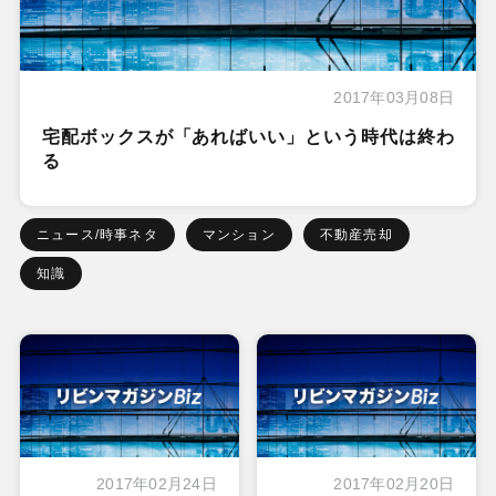
2017年03月08日
宅配ボックスが「あればいい」という時代は終わ
る
ニュース/時事ネタ
マンション
不動産売却
知識
2017年02月24日
2017年02月20日