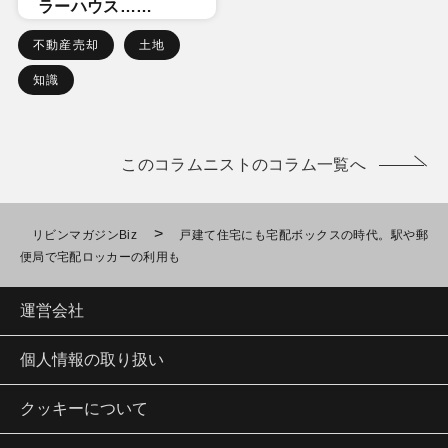
ラーハウス……
不動産売却
土地
知識
このコラムニストのコラム一覧へ
>
リビンマガジンBiz
戸建て住宅にも宅配ボックスの時代。駅や郵
便局で宅配ロッカーの利用も
運営会社
個人情報の取り扱い
クッキーについて