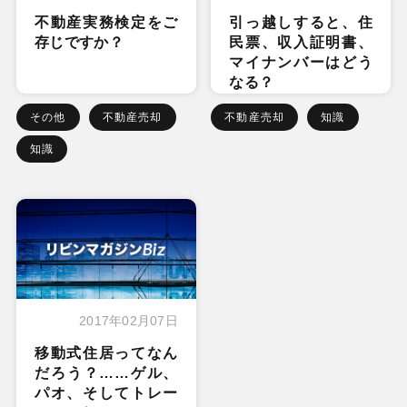
不動産実務検定をご
引っ越しすると、住
存じですか？
民票、収入証明書、
マイナンバーはどう
なる？
その他
不動産売却
不動産売却
知識
知識
2017年02月07日
移動式住居ってなん
だろう？……ゲル、
パオ、そしてトレー