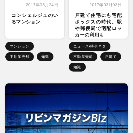
2017年03月24日
2017年03月08日
コンシェルジュのい
戸建て住宅にも宅配
るマンション
ボックスの時代。駅
や郵便局で宅配ロッ
カーの利用も
マンション
ニュース/時事ネタ
不動産売却
知識
不動産売却
戸建て
知識