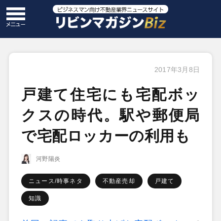
2017年3月8日
戸建て住宅にも宅配ボッ
クスの時代。駅や郵便局
で宅配ロッカーの利用も
河野陽炎
ニュース/時事ネタ
不動産売却
戸建て
知識