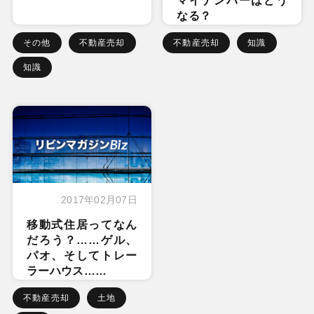
マイナンバーはどう
なる？
その他
不動産売却
不動産売却
知識
知識
2017年02月07日
移動式住居ってなん
だろう？……ゲル、
パオ、そしてトレー
ラーハウス……
不動産売却
土地