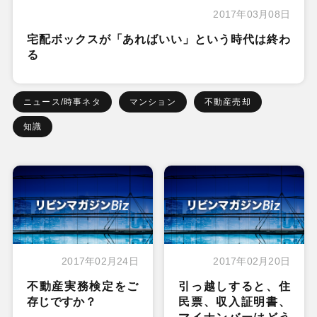
2017年03月08日
宅配ボックスが「あればいい」という時代は終わ
る
ニュース/時事ネタ
マンション
不動産売却
知識
2017年02月24日
2017年02月20日
不動産実務検定をご
引っ越しすると、住
存じですか？
民票、収入証明書、