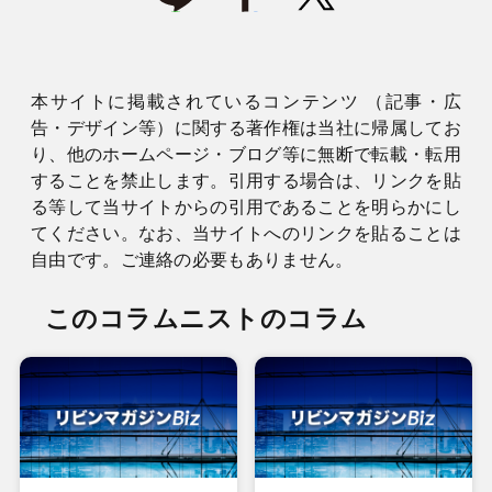
本サイトに掲載されているコンテンツ （記事・広
告・デザイン等）に関する著作権は当社に帰属してお
り、他のホームページ・ブログ等に無断で転載・転用
することを禁止します。引用する場合は、リンクを貼
る等して当サイトからの引用であることを明らかにし
てください。なお、当サイトへのリンクを貼ることは
自由です。ご連絡の必要もありません。
このコラムニストのコラム