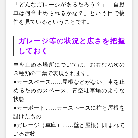
「どんなガレージがあるだろう？」「自動
車は何台止められるかな？」という目で物
件を見ているということです。
ガレージ等の状況と広さを把握
しておく
車を止める場所については、おおむね次の
３種類の言葉で表現されます。
●カースペース……屋根などがない、車を止
めるためのスペース。青空駐車場のような
状態
●カーポート……カースペースに柱と屋根を
設けたもの
●ガレージ（車庫）……壁と屋根に囲まれて
いる建物