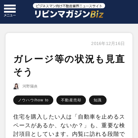
2016年12月16日
ガレージ等の状況も見直
そう
河野陽炎
ノウハウ/how to
不動産売却
知識
住宅を購入したい人は「自動車を止めるス
ペースがあるか、ないか？」も、重要な検
討項目としています。内覧に訪れる段階で