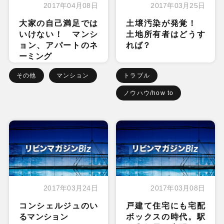
2017年04月08日
2017年03月25日
大家の自己満足では
土壌汚染が発覚！
いけない！ マンシ
土地所有者はどうす
ョン、アパートのネ
れば？
ーミング
その他
マンション
トラブル
ノウハウ/how to
2017年03月24日
2017年03月08日
コンシェルジュのい
戸建て住宅にも宅配
るマンション
ボックスの時代。駅