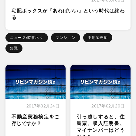
宅配ボックスが「あればいい」という時代は終わ
る
ニュース/時事ネタ
マンション
不動産売却
知識
2017年02月24日
2017年02月20日
不動産実務検定をご
引っ越しすると、住
存じですか？
民票、収入証明書、
マイナンバーはどう