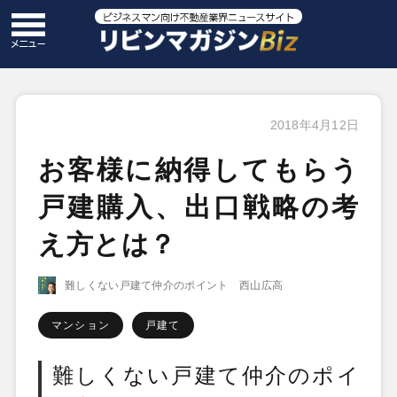
2018年4月12日
お客様に納得してもらう
戸建購入、出口戦略の考
え方とは？
難しくない戸建て仲介のポイント 西山広高
マンション
戸建て
難しくない戸建て仲介のポイ