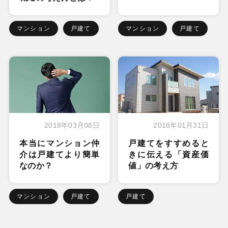
マンション
戸建て
マンション
戸建て
2018年03月08日
2018年01月31日
本当にマンション仲
戸建てをすすめると
介は戸建てより簡単
きに伝える「資産価
なのか？
値」の考え方
マンション
戸建て
戸建て