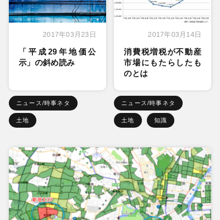
2017年03月23日
2017年03月14日
「平成29年地価公
消費税増税が不動産
示」の斜め読み
市場にもたらしたも
のとは
ニュース/時事ネタ
ニュース/時事ネタ
土地
土地
知識