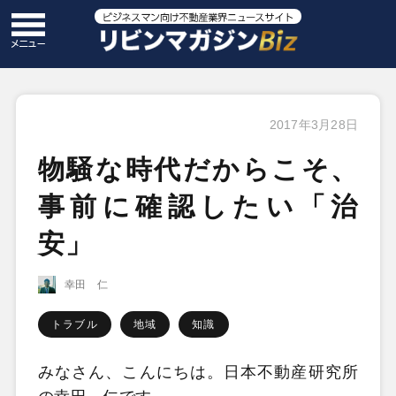
2017年3月28日
物騒な時代だからこそ、
事前に確認したい「治
安」
幸田 仁
トラブル
地域
知識
みなさん、こんにちは。日本不動産研究所