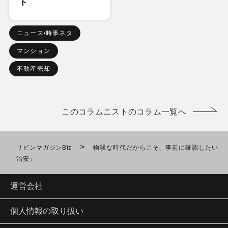
ト
ニュース/時事ネタ
マンション
不動産売却
このコラムニストのコラム一覧へ
>
リビンマガジンBiz
物騒な時代だからこそ、事前に確認したい
「治安」
運営会社
個人情報の取り扱い