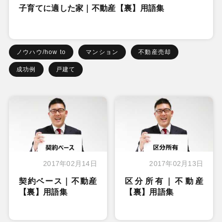
子育てに適した家｜不動産【裏】用語集
ノウハウ/how to
マンション
不動産売却
成功例
戸建て
2017年02月14日
2017年02月13日
契約ベース｜不動産
区分所有｜不動産
【裏】用語集
【裏】用語集