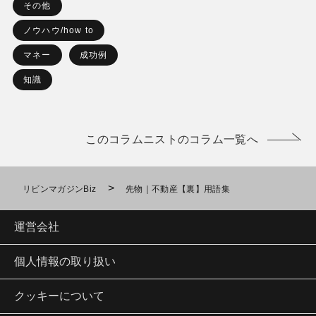
その他
ノウハウ/how to
マネー
成功例
知識
このコラムニストのコラム一覧へ
>
リビンマガジンBiz
先物｜不動産【裏】用語集
運営会社
個人情報の取り扱い
クッキーについて