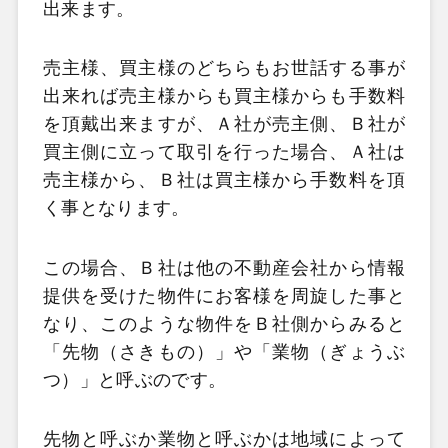
出来ます。
売主様、買主様のどちらもお世話する事が
出来れば売主様からも買主様からも手数料
を頂戴出来ますが、Ａ社が売主側、Ｂ社が
買主側に立って取引を行った場合、Ａ社は
売主様から、Ｂ社は買主様から手数料を頂
く事となります。
この場合、Ｂ社は他の不動産会社から情報
提供を受けた物件にお客様を周旋した事と
なり、このような物件をＢ社側からみると
「先物（さきもの）」や「業物（ぎょうぶ
つ）」と呼ぶのです。
先物と呼ぶか業物と呼ぶかは地域によって