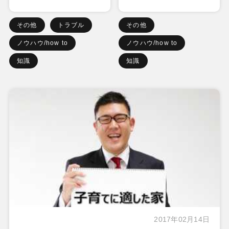
その他
トラブル
その他
ノウハウ/how to
ノウハウ/how to
知識
知識
2017年02月14日