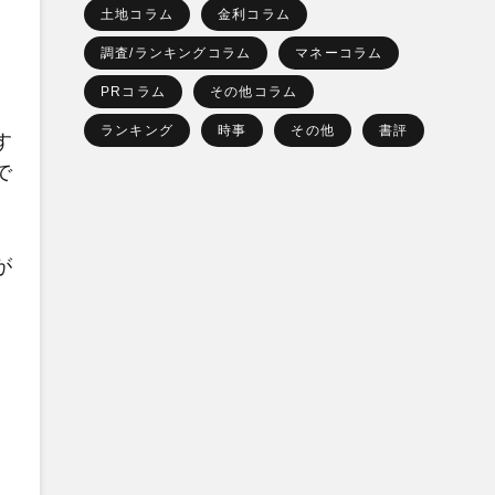
土地コラム
金利コラム
調査/ランキングコラム
マネーコラム
PRコラム
その他コラム
ランキング
時事
その他
書評
す
で
が