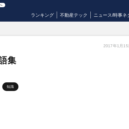
ランキング
不動産テック
ニュース/時事ネ
2017年1月1
語集
知識