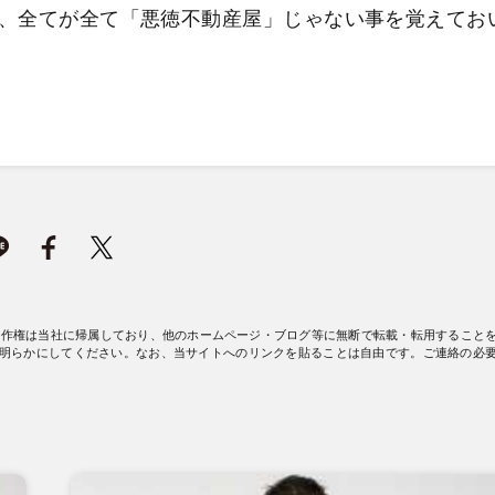
、全てが全て「悪徳不動産屋」じゃない事を覚えてお
著作権は当社に帰属しており、他のホームページ・ブログ等に無断で転載・転用すること
明らかにしてください。なお、当サイトへのリンクを貼ることは自由です。ご連絡の必