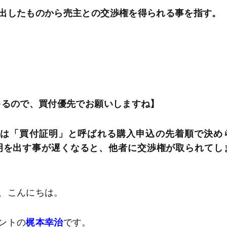
出したものから売主との交渉権を得られる事を指す。
ゃるので、買付優先でお願いしますね】
権は「買付証明」と呼ばれる購入申込の先着順で決め
明を出す事が遅くなると、他者に交渉権が取られてし
、こんにちは。
ントの
梶本幸治
です。