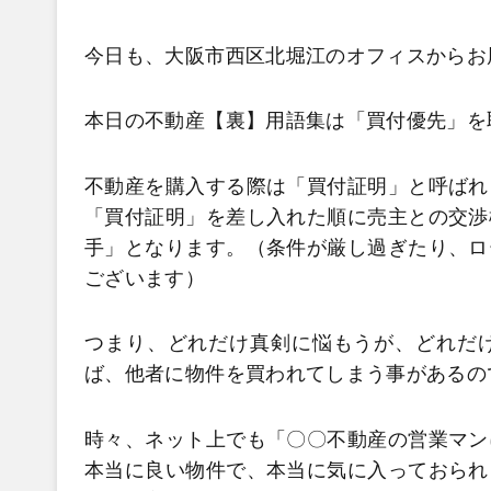
今日も、大阪市西区北堀江のオフィスからお
本日の不動産【裏】用語集は「買付優先」を
不動産を購入する際は「買付証明」と呼ばれ
「買付証明」を差し入れた順に売主との交渉
手」となります。（条件が厳し過ぎたり、ロ
ございます）
つまり、どれだけ真剣に悩もうが、どれだ
ば、他者に物件を買われてしまう事があるの
時々、ネット上でも「〇〇不動産の営業マン
本当に良い物件で、本当に気に入っておられ