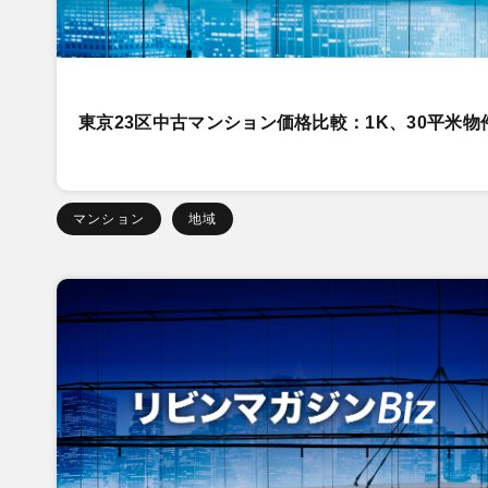
東京23区中古マンション価格比較：1K、30平米物
マンション
地域