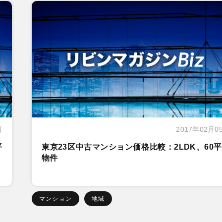
日
2017年02月0
平
東京23区中古マンション価格比較：2LDK、60
物件
マンション
地域