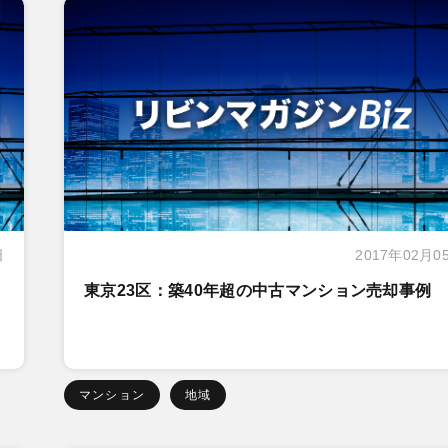
日
2017年02月0
東京23区：築40年超の中古マンション売却事例
マンション
地域