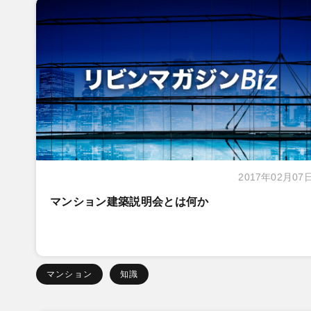
2017年02月07
マンション建築説明会とは何か
マンション
知識