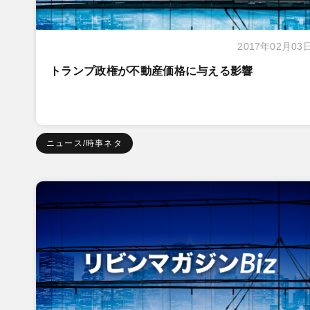
2017年02月03
トランプ政権が不動産価格に与える影響
ニュース/時事ネタ