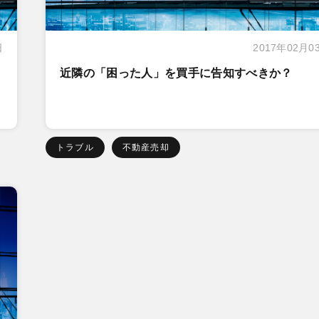
日
2017年02月0
近隣の「困った人」を買手に告知すべきか？
トラブル
不動産売却