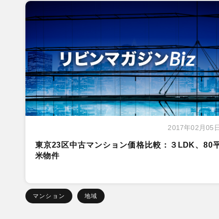
2017年02月05
東京23区中古マンション価格比較：３LDK、80
米物件
マンション
地域