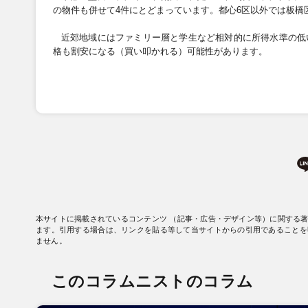
の物件も併せて
4
件にとどまっています。都心
6
区以外では板橋
近郊地域にはファミリー層と学生など相対的に所得水準の低
格も割安になる（買い叩かれる）可能性があります。
本サイトに掲載されているコンテンツ （記事・広告・デザイン等）に関する
ます。引用する場合は、リンクを貼る等して当サイトからの引用であることを
ません。
このコラムニストのコラム