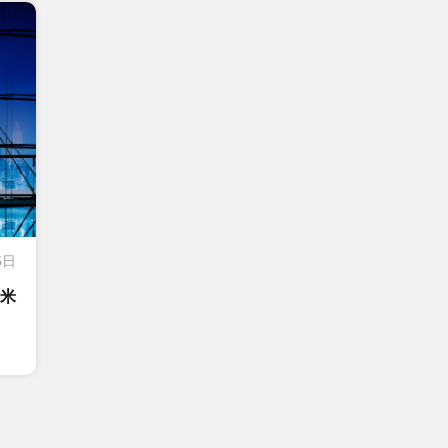
5日
平米