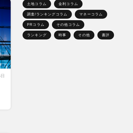
土地コラム
金利コラム
調査/ランキングコラム
マネーコラム
PRコラム
その他コラム
ランキング
時事
その他
書評
5日