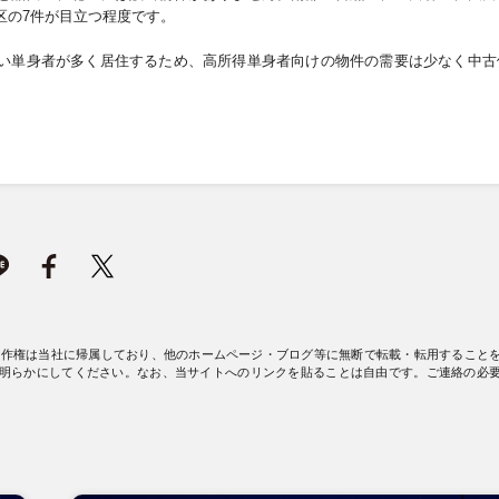
区の
7
件が目立つ程度です。
い単身者が多く居住するため、高所得単身者向けの物件の需要は少なく中古
著作権は当社に帰属しており、他のホームページ・ブログ等に無断で転載・転用すること
明らかにしてください。なお、当サイトへのリンクを貼ることは自由です。ご連絡の必