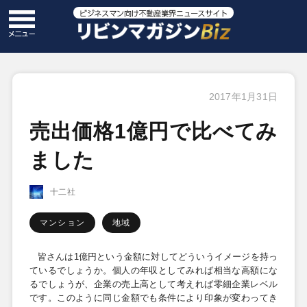
2017年1月31日
売出価格1億円で比べてみ
ました
十二社
マンション
地域
皆さんは
1
億円という金額に対してどういうイメージを持っ
ているでしょうか。個人の年収としてみれば相当な高額にな
るでしょうが、企業の売上高として考えれば零細企業レベル
です。このように同じ金額でも条件により印象が変わってき