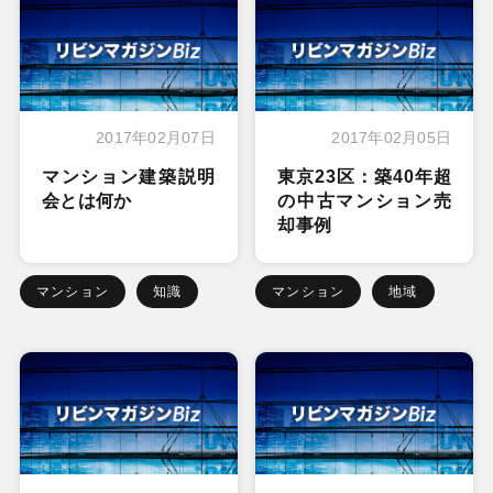
2017年02月07日
2017年02月05日
マンション建築説明
東京23区：築40年超
会とは何か
の中古マンション売
却事例
マンション
知識
マンション
地域