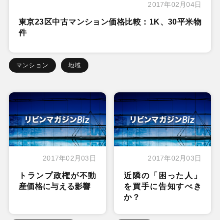
2017年02月04日
東京23区中古マンション価格比較：1K、30平米物
件
マンション
地域
2017年02月03日
2017年02月03日
トランプ政権が不動
近隣の「困った人」
産価格に与える影響
を買手に告知すべき
か？