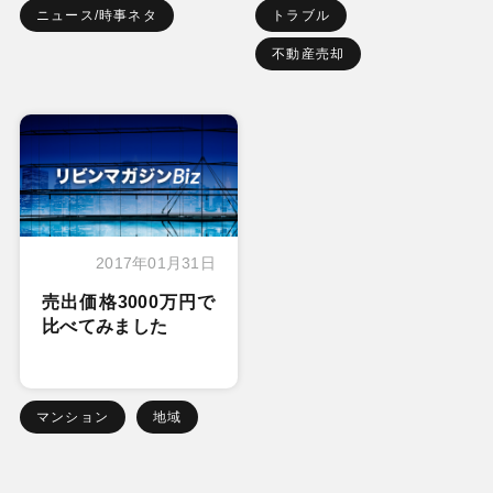
ニュース/時事ネタ
トラブル
不動産売却
2017年01月31日
売出価格3000万円で
比べてみました
マンション
地域