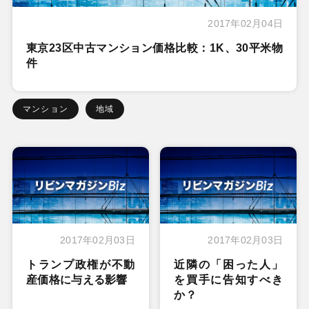
2017年02月04日
東京23区中古マンション価格比較：1K、30平米物
件
マンション
地域
2017年02月03日
2017年02月03日
トランプ政権が不動
近隣の「困った人」
産価格に与える影響
を買手に告知すべき
か？