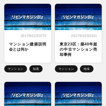
2017年02月07日
2017年02月05日
マンション建築説明
東京23区：築40年超
会とは何か
の中古マンション売
却事例
マンション
知識
マンション
地域