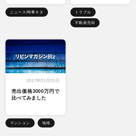
ニュース/時事ネタ
トラブル
不動産売却
2017年01月31日
売出価格3000万円で
比べてみました
マンション
地域