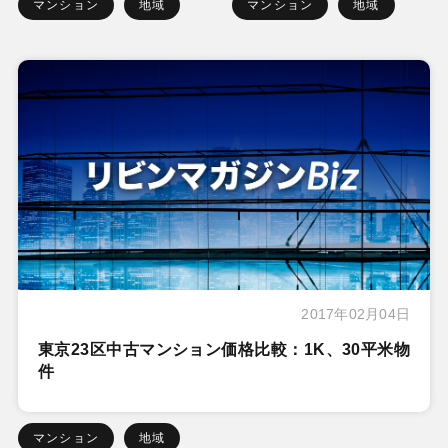
マンション
地域
マンション
地域
2017年02月04日
東京23区中古マンション価格比較：1K、30平米物
件
マンション
地域