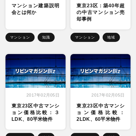
マンション建築説明
東京23区：築40年超
会とは何か
の中古マンション売
却事例
マンション
知識
マンション
地域
2017年02月05日
2017年02月05日
東京23区中古マンシ
東京23区中古マンシ
ョン価格比較：３
ョン価格比較：
LDK、80平米物件
2LDK、60平米物件