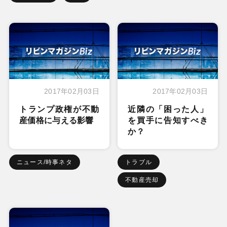
2017年02月03日
2017年02月03日
トランプ政権が不動
近隣の「困った人」
産価格に与える影響
を買手に告知すべき
か？
ニュース/時事ネタ
トラブル
不動産売却