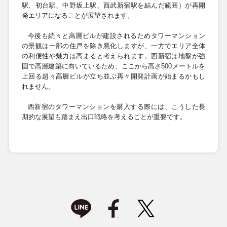
駅、初台駅、中野坂上駅、西武新宿駅を結んだ範囲）が再開
発エリアになることが展望されます。
今後も続々と高層ビルが建設されるためタワーマンション
の景観は一部の住戸を除き悪化しますが、一方でエリア全体
の利便性や魅力は高まると考えられます。西新宿は地盤が強
固で高層建築に向いているため、ここから高さ
500
メートルを
上回る超々高層ビルが立ち並ぶ再々開発計画が始まるかもし
れません。
西新宿のタワーマンションを購入する際には、こうした長
期的な展望も踏まえ出口戦略を考えることが重要です。