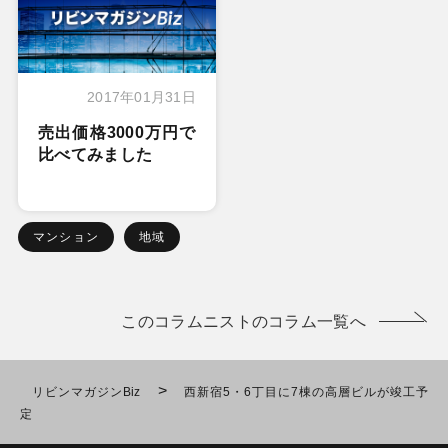
2017年01月31日
売出価格3000万円で
比べてみました
マンション
地域
このコラムニストのコラム一覧へ
>
リビンマガジンBiz
西新宿5・6丁目に7棟の高層ビルが竣工予
定