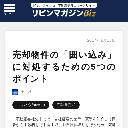
2017年1月15日
売却物件の「囲い込み」
に対処するための5つの
ポイント
十二社
ノウハウ/how to
不動産売却
不動産会社の中には、自社顧客の売手・買手を仲介して両
者から手数料を得る両手取引や自社買取りを行うために売却