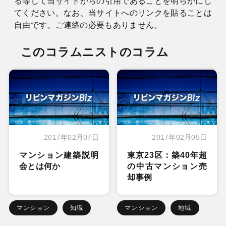
る等して当サイトからの引用であることを明らかにし
てください。なお、当サイトへのリンクを貼ることは
自由です。ご連絡の必要もありません。
このコラムニストのコラム
2017年02月07日
2017年02月05日
マンション建築説明
東京23区：築40年超
会とは何か
の中古マンション売
却事例
マンション
知識
マンション
地域