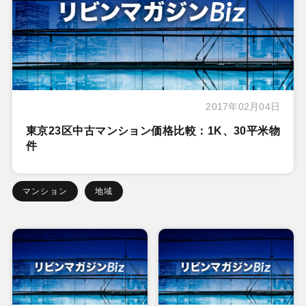
2017年02月04日
東京23区中古マンション価格比較：1K、30平米物
件
マンション
地域