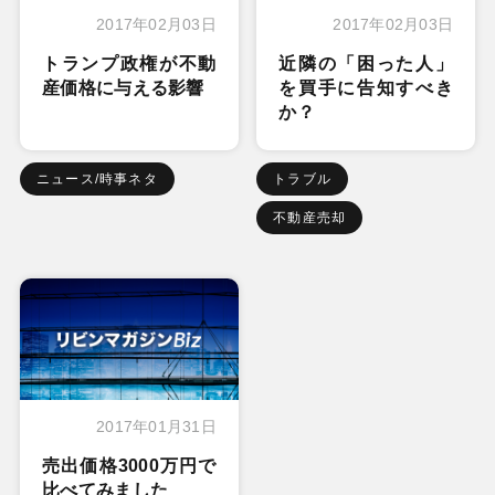
2017年02月03日
2017年02月03日
トランプ政権が不動
近隣の「困った人」
産価格に与える影響
を買手に告知すべき
か？
ニュース/時事ネタ
トラブル
不動産売却
2017年01月31日
売出価格3000万円で
比べてみました