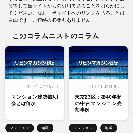
る等して当サイトからの引用であることを明らかにし
てください。なお、当サイトへのリンクを貼ることは
自由です。ご連絡の必要もありません。
このコラムニストのコラム
2017年02月07日
2017年02月05日
マンション建築説明
東京23区：築40年超
会とは何か
の中古マンション売
却事例
マンション
知識
マンション
地域