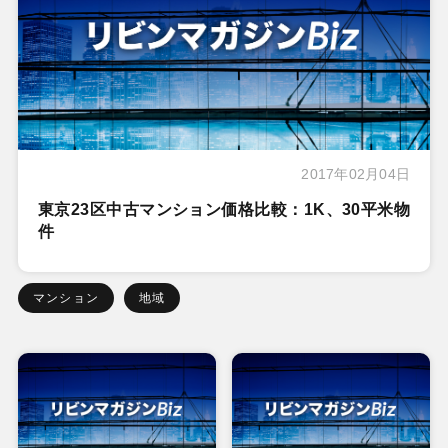
2017年02月04日
東京23区中古マンション価格比較：1K、30平米物
件
マンション
地域