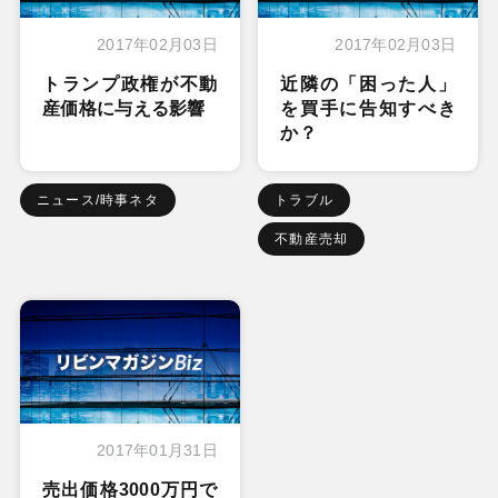
2017年02月03日
2017年02月03日
トランプ政権が不動
近隣の「困った人」
産価格に与える影響
を買手に告知すべき
か？
ニュース/時事ネタ
トラブル
不動産売却
2017年01月31日
売出価格3000万円で