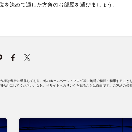
位を決めて適した方角のお部屋を選びましょう。
著作権は当社に帰属しており、他のホームページ・ブログ等に無断で転載・転用すること
明らかにしてください。なお、当サイトへのリンクを貼ることは自由です。ご連絡の必