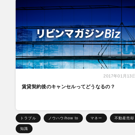
2017年01月13
賃貸契約後のキャンセルってどうなるの？
トラブル
ノウハウ/how to
マネー
不動産売却
知識