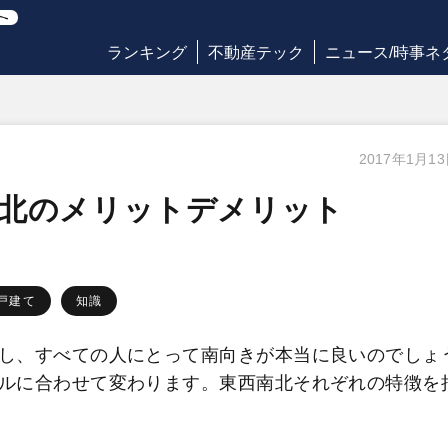
ランキング
不動産テック
ニュース/時事ネ
2017年1月1
南北のメリットデメリット
戸建て
知識
し、すべての人にとって南向きが本当に良いのでしょ
ルに合わせて変わります。東西南北それぞれの特徴を