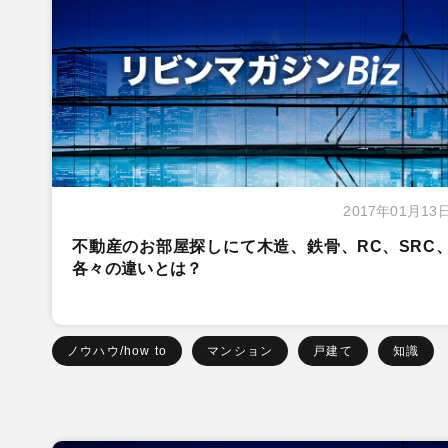
2017年01月13
不動産のお部屋探しにて木造、鉄骨、RC、SRC
各々の違いとは？
ノウハウ/how to
マンション
戸建て
知識