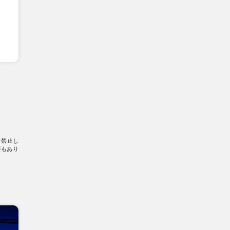
を禁止し
要もあり