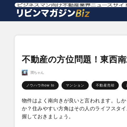
不動産の方位問題！東西
潤ちゃん
ノウハウ/how to
マンション
不動産売却
物件はよく南向きが良いと言われます。しか
か？住みやすい方角はその人のライフスタイ
握しておきましょう。