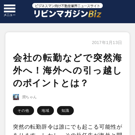
2017年1月13日
会社の転勤などで突然海
外へ！海外への引っ越し
のポイントとは？
潤ちゃん
その他
地域
知識
突然の転勤辞令は誰にでも起こる可能性が