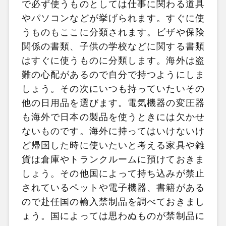
で必ず使うものとしては仕事に関わる道具
やパソコンなどが挙げられます。すぐに使
うものもここに分類されます。ビザや保険
関係の書類、子供の学校などに関する書類
はすぐに使うものに分類します。海外は盗
難の心配があるので自分で持つようにしま
しょう。その次にいつも持っていたいその
他の日用品を選びます。電気機器の変圧器
も海外で日本の製品を使うときには欠かせ
ないものです。海外に持ってはいけないけ
ど帰国した時に使いたいと考える家具や雑
貨は倉庫やトランクルームに預けておきま
しょう。その他国によって持ち込みが禁止
されているペットや電子機器、書籍がある
ので赴任国の輸入禁制品を調べておきまし
ょう。国によっては思わぬものが禁制品に