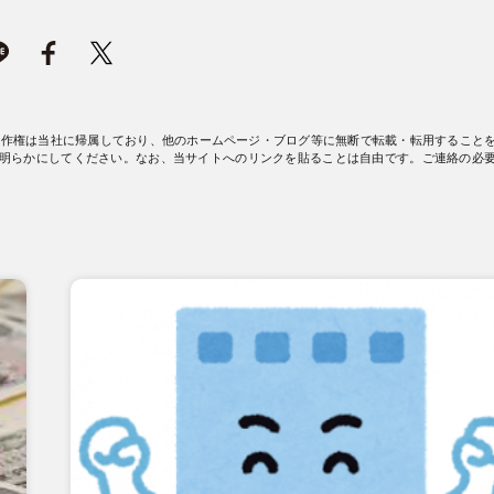
著作権は当社に帰属しており、他のホームページ・ブログ等に無断で転載・転用すること
明らかにしてください。なお、当サイトへのリンクを貼ることは自由です。ご連絡の必