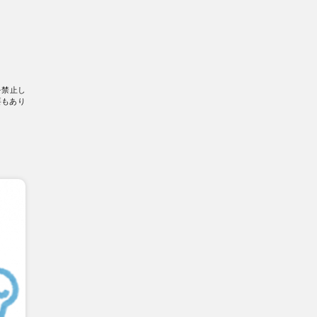
を禁止し
要もあり