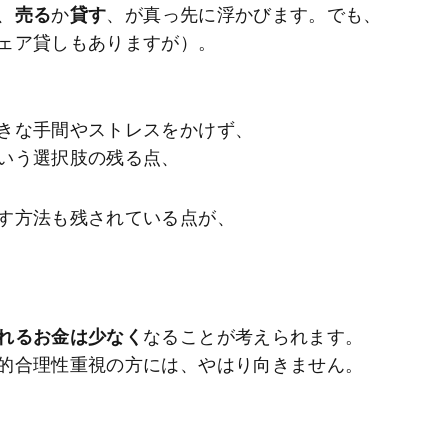
、
売る
か
貸す
、が真っ先に浮かびます。でも、
ェア貸しもありますが）。
きな手間やストレスをかけず、
いう選択肢の残る点、
す方法も残されている点が、
れるお金は少なく
なることが考えられます。
的合理性重視の方には、やはり向きません。