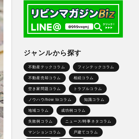
ジャンルから探す
不動産テックコラム
フィンテックコラム
不動産売却コラム
相続コラム
空き家問題コラム
トラブルコラム
ノウハウ/how toコラム
知識コラム
地域コラム
成功例コラム
失敗例コラム
ニュース/時事ネタコラム
マンションコラム
戸建てコラム