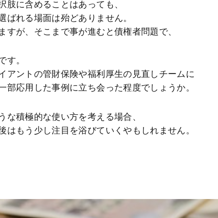
択肢に含めることはあっても、
選ばれる場面は殆どありません。
ますが、そこまで事が進むと債権者問題で、
です。
イアントの管財保険や福利厚生の見直しチームに
一部応用した事例に立ち会った程度でしょうか。
うな積極的な使い方を考える場合、
後はもう少し注目を浴びていくやもしれません。