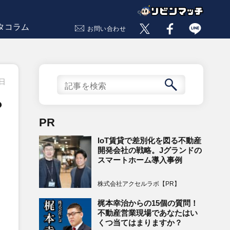
タコラム
お問い合わせ
9日
？
PR
IoT賃貸で差別化を図る不動産
開発会社の戦略。Jグランドの
スマートホーム導入事例
株式会社アクセルラボ【PR】
梶本幸治からの15個の質問！
不動産営業現場であなたはい
くつ当てはまりますか？