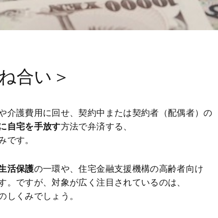
ね合い＞
や介護費用に回せ、契約中または契約者（配偶者）の
に自宅を手放す
方法で弁済する、
みです。
生活保護
の一環や、住宅金融支援機構の高齢者向け
す。ですが、対象が広く注目されているのは、
のしくみでしょう。