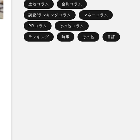
土地コラム
金利コラム
調査/ランキングコラム
マネーコラム
PRコラム
その他コラム
ランキング
時事
その他
書評