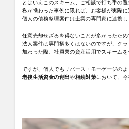
とはいえこのスキーム、ご相談で打ち手の選
私が携わった事例に限れば、お客様が実際に
個人の債務整理案件は士業の専門家に連携し
任意売却せざるを得ないことが多かったため
法人案件は専門柄多くはないのですが、クラ
加わった際、社員寮の資産活用でスキームを
ですが、個人でもリバース・モーゲージのよ
老後生活資金の創出
や
相続対策
において、今