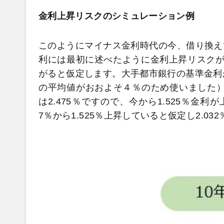
金利上昇リスクのシミュレーション例
このようにマイナス金利時代の今、借り換え
利には最初に述べたように金利上昇リスクが
がると仮定します。大手都市銀行の基準金利
の平均値がおおよそ４％のため使いました）。
は2.475％ですので、今から1.525％金
7％から1.525％上昇していると仮定し2.0