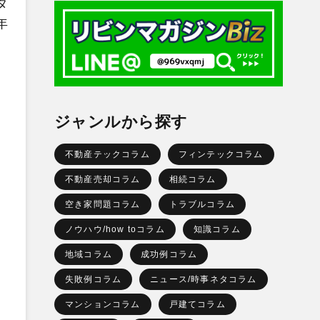
タ
年
ジャンルから探す
不動産テックコラム
フィンテックコラム
不動産売却コラム
相続コラム
空き家問題コラム
トラブルコラム
ノウハウ/how toコラム
知識コラム
地域コラム
成功例コラム
失敗例コラム
ニュース/時事ネタコラム
マンションコラム
戸建てコラム