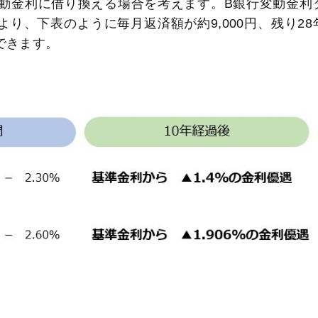
動金利に借り換える場合を考えます。B銀行変動金利
より、下表のように毎月返済額が約9,000円、残り28
できます。