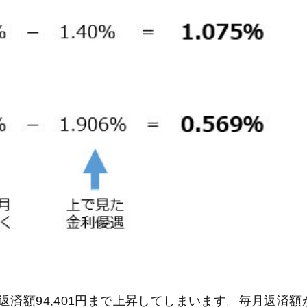
済額94,401円まで上昇してしまいます。毎月返済額