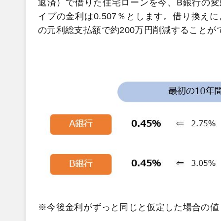
返済）で借りた住宅ローンを今、B銀行の変
イプの金利は0.507％とします。借り換えに
の元利総支払額で約200万円削減することが
※今後金利がずっと同じと仮定した場合の値