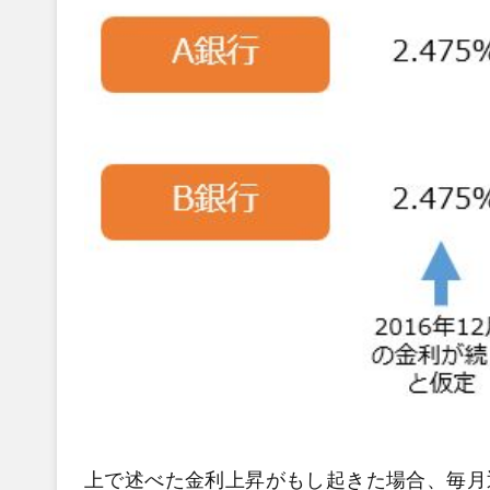
上で述べた金利上昇がもし起きた場合、毎月返