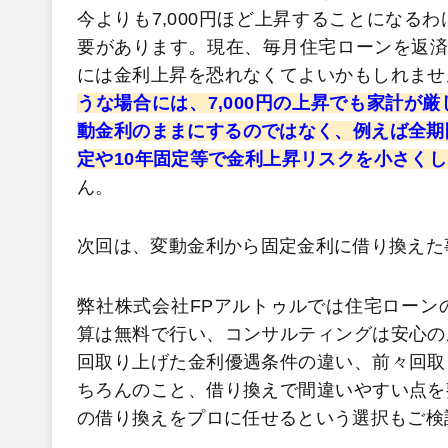
今よりも7,000円ほど上昇することになる
要があります。現在、毎月住宅ローンを返済
には金利上昇を恐れなくてよいかもしれませ
うな場合には、7,000円の上昇でも家計が
動金利のままにするのではなく、例えば全期
定や10年固定等で金利上昇リスクを小さく
ん。
次回は、変動金利から固定金利に借り換えた
弊社株式会社FPアルトゥルでは住宅ローン
算は無料で行い、コンサルティングは安心の
回取り上げた金利優遇条件の違い、前々回取
ちろんのこと、借り換えで間違いやすい点を
の借り換えをプロに任せるという選択もご検