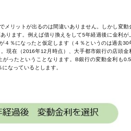
でメリットが出るのは間違いありません。しかし変動
あります。例えば借り換えをして5年経過後に金利が
が４％になったと仮定します（４％というのは過去30
現在（2016年12月時点）、大手都市銀行の店頭金
利が上がったということなります。B銀行の変動金利も0.5
32％になっているとします。