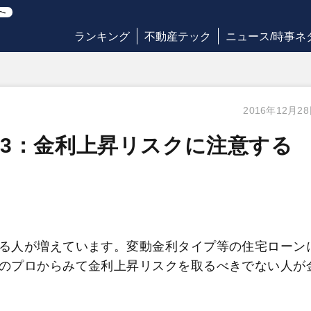
ランキング
不動産テック
ニュース/時事ネ
2016年12月2
3：金利上昇リスクに注意する
る人が増えています。変動金利タイプ等の住宅ローン
のプロからみて金利上昇リスクを取るべきでない人が