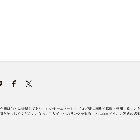
著作権は当社に帰属しており、他のホームページ・ブログ等に無断で転載・転用すること
明らかにしてください。なお、当サイトへのリンクを貼ることは自由です。ご連絡の必