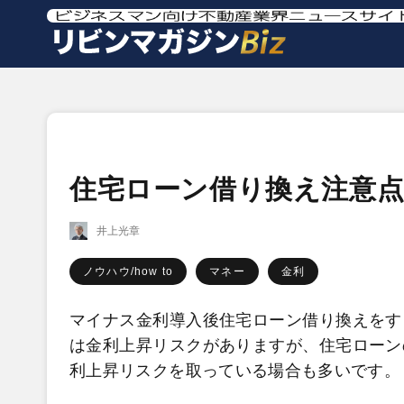
住宅ローン借り換え注意点
井上光章
ノウハウ/how to
マネー
金利
マイナス金利導入後住宅ローン借り換えをす
は金利上昇リスクがありますが、住宅ローン
利上昇リスクを取っている場合も多いです。