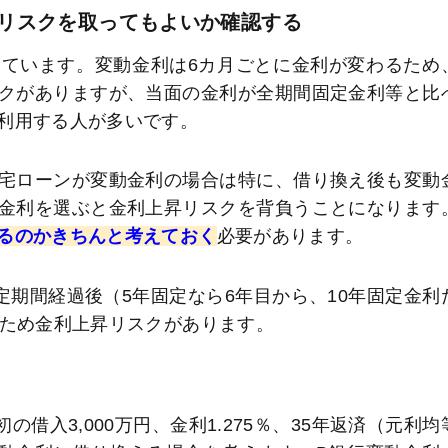
リスクを取ってもよいか確認する
ています。変動金利は6カ月ごとに金利が変わるため
クがありますが、当面の金利が全期間固定金利等と比
利用する人が多いです。
宅ローンが変動金利の場合は特に、借り換え後も変動
金利を選ぶと金利上昇リスクを背負うことになります
るのかきちんと考えておく
必要があります。
定期間経過後（5年固定なら6年目から、10年固定金利
るため金利上昇リスクがあります。
借入3,000万円、金利1.275％、35年返済（元利均