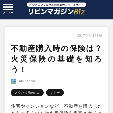
2017年1月23日
不動産購入時の保険は？
火災保険の基礎を知ろ
う！
infoins.com
ノウハウ/how to
マネー
住宅やマンションなど、不動産を購入した