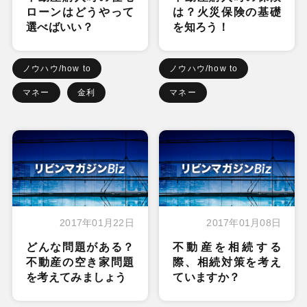
ローンはどうやって
は？火災保険の基礎
選べばいい？
を知ろう！
ノウハウ/how to
ノウハウ/how to
マネー
金利
マネー
2017年01月22日
2017年01月08日
どんな問題がある？
不動産を相続する
不動産の空き家問題
際、相続対策を考え
を考えてみましょう
ていますか？