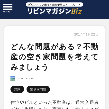
2017年1月22日
どんな問題がある？不動
産の空き家問題を考えて
みましょう
infoins.com
知識
空き家問題
住宅やビルといった不動産は、通常入居者