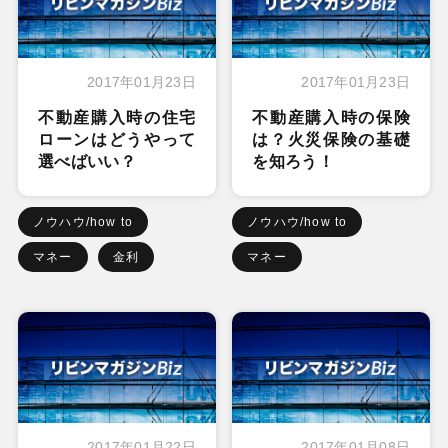
2017年01月23日
2017年01月23日
不動産購入時の住宅
不動産購入時の保険
ローンはどうやって
は？火災保険の基礎
選べばいい？
を知ろう！
ノウハウ/how to
ノウハウ/how to
マネー
金利
マネー
2017年01月22日
2017年01月08日