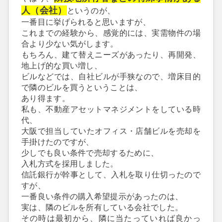
人（会社）
というのが、
一番目に挙げられると思いますが、
これまでの経験から、感覚的には、実需物件の場
合より少ない気がします。
もちろん、建て替えニーズがあったり、再開発、
地上げ的な買い増し、
ビルなどでは、自社ビルが手狭なので、増床目的
で隣のビルを買うということは、
あり得ます。
私も、不動産アセットマネジメントをしている時
代、
大阪で担当していたオフィス・店舗ビルを売却を
手掛けたのですが、
少しでも良い条件で売却するために、
入札方式を採用しました。
信託銀行が幹事として、入札を取り仕切ったので
すが、
一番良い条件の購入希望提示があったのは、
実は、隣のビルを所有している会社でした。
その時は最初から、隣に当たっていれば良かっ