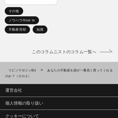
その他
ノウハウ/how to
不動産売却
知識
このコラムニストのコラム一覧へ
>
リビンマガジンBiz
あなたの不動産を誰が一番高く買ってくれる
のか？（その２）
運営会社
個人情報の取り扱い
クッキーについて