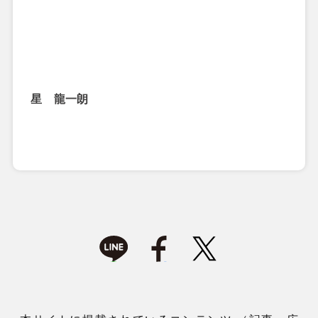
星 龍一朗