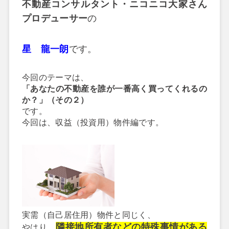
不動産コンサルタント・ニコニコ大家さん
プロデューサー
の
星 龍一朗
です。
今回のテーマは、
「
あなたの不動産を誰が一番高く買ってくれるの
か？
」（その２）
です。
今回は、収益（投資用）物件編です。
実需（自己居住用）物件と同じく、
隣接地所有者などの特殊事情がある
やはり、