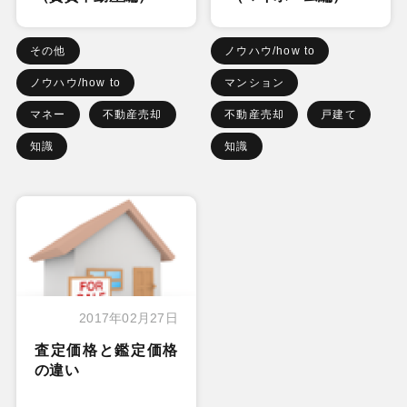
その他
ノウハウ/how to
ノウハウ/how to
マンション
マネー
不動産売却
不動産売却
戸建て
知識
知識
2017年02月27日
査定価格と鑑定価格
の違い