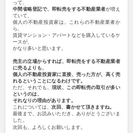
って、
中間省略登記で、即転売をする不動産業者
が増え
ていて、
個人の不動産投資家は、これらの不動産業者か
ら、
賃貸マンション・アパートなどを購入しているケ
ースが、
かなり多いと思います。
売主の立場からすれば、即転売をする不動産業者
に売るよりも、
個人の不動産投資家に直接、売った方が、高く売
れるということになるわけです。
ただ、それでも、
現状、この即転売の取引が多い
というのは、
それなりの理由があります。
これについては、
次回、書かせて頂きますね。
最後まで、お読みいただき、ありがとうございま
した。
次回も、よろしくお願いします。