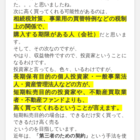
た。。。と思いましたね。
次に高く買ってくれる可能性があるのは、
相続税対策、事業用の買替特例などの税制
上の関係で、
購入する期限がある人（会社）
だと思いま
す。
そして、その次なのですが、
やはり、収益物件ですので、投資家ということに
なるわけです。
投資家と言っても、色々、いるわけですが、
長期保有目的の個人投資家・一般事業法
人・資産管理法人などの方が、
短期転売目的の投資家や、不動産買取業
者・不動産ファンドよりも、
高く買ってくれるということが言えます。
短期転売目的の場合は、できるだけ安く買って、
できるだけ高く売る
というのを目指しています。
近年は、
「第三者のための契約」
という手法を使