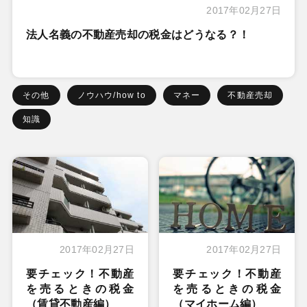
2017年02月27日
法人名義の不動産売却の税金はどうなる？！
その他
ノウハウ/how to
マネー
不動産売却
知識
2017年02月27日
2017年02月27日
要チェック！不動産
要チェック！不動産
を売るときの税金
を売るときの税金
（賃貸不動産編）
（マイホーム編）