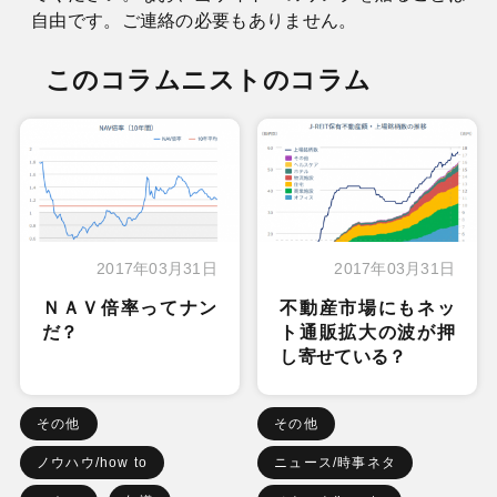
自由です。ご連絡の必要もありません。
このコラムニストのコラム
2017年03月31日
2017年03月31日
ＮＡＶ倍率ってナン
不動産市場にもネッ
だ？
ト通販拡大の波が押
し寄せている？
その他
その他
ノウハウ/how to
ニュース/時事ネタ