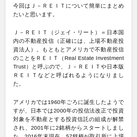
今回はＪ－ＲＥＩＴについて簡単にまとめ
たいと思います。
Ｊ－ＲＥＩＴ（ジェイ・リート）＝日本国
内の不動産投信（正確には、上場不動産投
資法人）。もともとアメリカで不動産投信
のことをＲＥＩＴ（Real Estate Investment
Trust）と呼ぶので、Ｊ－ＲＥＩＴや日本版
ＲＥＩＴなどと呼ばれるようになりまし
た。
アメリカでは1960年ごろに誕生したようで
すが、日本では2000年の投信法改正で投資
対象を不動産とする投資信託の組成が解禁
され、2001年に2銘柄からスタートしまし
た。2016年末現在、57銘柄が取引所に上場