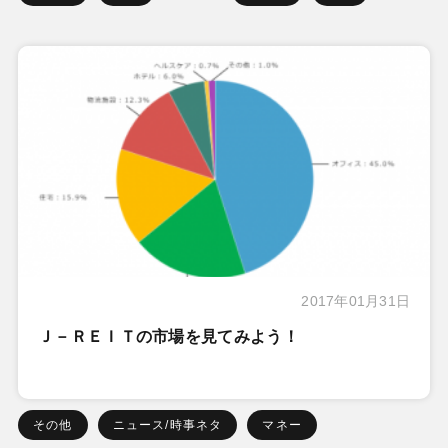
2017年01月31日
Ｊ－ＲＥＩＴの市場を見てみよう！
その他
ニュース/時事ネタ
マネー