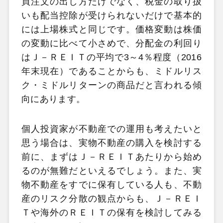
買注文の出し方だけでなく、税金の取り扱
いも配当控除が受けられないだけで基本的
には上場株式と同じです。価格変動は株価
の変動に比べて小さめで、分配金の利回り
はＪ－ＲＥＩＴの平均で3～4％程度（2016
年末現在）であることからも、ミドルリス
ク・ミドルリターンの商品だと言われる傾
向にあります。
個人投資家が不動産での運用も考えたいと
思う場合は、実物不動産の購入を検討する
前に、まずはＪ－ＲＥＩＴあたりから始め
るのが無難だといえるでしょう。また、実
物不動産をすでに保有している人も、不動
産のリスク分散の観点からも、Ｊ－ＲＥＩ
Ｔや海外のＲＥＩＴの保有を検討してみる