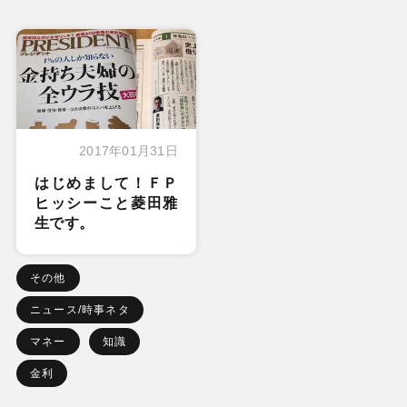
2017年01月31日
はじめまして！ＦＰ
ヒッシーこと菱田雅
生です。
その他
ニュース/時事ネタ
マネー
知識
金利