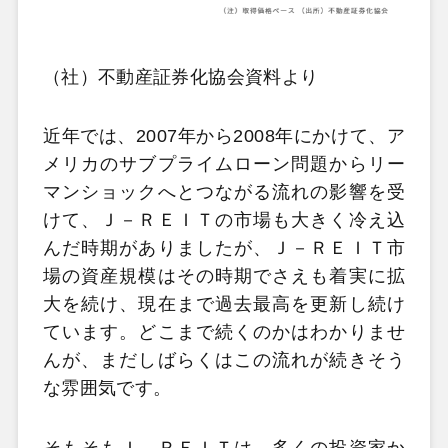
（社）不動産証券化協会資料より
近年では、2007年から2008年にかけて、ア
メリカのサブプライムローン問題からリー
マンショックへとつながる流れの影響を受
けて、Ｊ－ＲＥＩＴの市場も大きく冷え込
んだ時期がありましたが、Ｊ－ＲＥＩＴ市
場の資産規模はその時期でさえも着実に拡
大を続け、現在まで過去最高を更新し続け
ています。どこまで続くのかはわかりませ
んが、まだしばらくはこの流れが続きそう
な雰囲気です。
そもそもＪ－ＲＥＩＴは、多くの投資家か