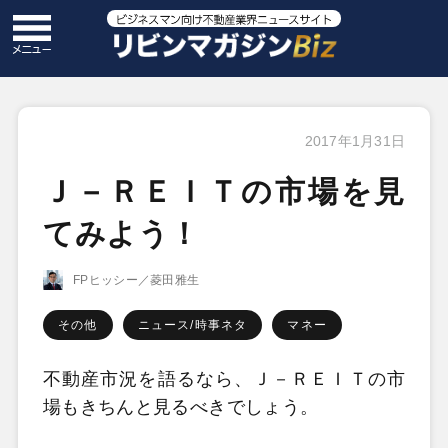
2017年1月31日
Ｊ－ＲＥＩＴの市場を見
てみよう！
FPヒッシー／菱田雅生
その他
ニュース/時事ネタ
マネー
不動産市況を語るなら、Ｊ－ＲＥＩＴの市
場もきちんと見るべきでしょう。