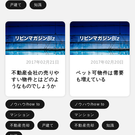
戸建て
知識
2017年02月21日
2017年02月20日
不動産会社の売りや
ペット可物件は需要
すい物件とはどのよ
も増えている
うなものでしょうか
ノウハウ/how to
ノウハウ/how to
マンション
マンション
不動産売却
戸建て
不動産売却
知識