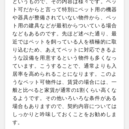
というもので、その内容は様々です。ペッ
ト可だからと言って特別にペット用の機器
や器具が整備されていない物件から、ペッ
ト用の建具などが最初からついている場合
などもあるのです。先ほど述べた通り、最
近ではペットを飼っている人を積極的に取
り込むため、あえてペットに対応できるよ
うな設備を用意するという物件も多くなっ
ています。こうすることで、通常よりも入
居率を高められることになります。このよ
うなペット可物件は、賃貸の場合には、一
般と比べると家賃が通常の1割くらい高くな
るようです。その他いろいろな条件がある
場合もありますので、契約内容については
しっかりと吟味しておくことをお勧めしま
す。