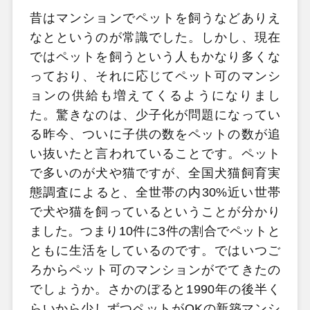
昔はマンションでペットを飼うなどありえ
なとというのが常識でした。しかし、現在
ではペットを飼うという人もかなり多くな
っており、それに応じてペット可のマンシ
ョンの供給も増えてくるようになりまし
た。驚きなのは、少子化が問題になってい
る昨今、ついに子供の数をペットの数が追
い抜いたと言われていることです。ペット
で多いのが犬や猫ですが、全国犬猫飼育実
態調査によると、全世帯の内30%近い世帯
で犬や猫を飼っているということが分かり
ました。つまり10件に3件の割合でペットと
ともに生活をしているのです。ではいつご
ろからペット可のマンションがでてきたの
でしょうか。さかのぼると1990年の後半く
らいから少しずつペットがOKの新築マンシ