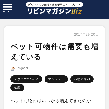
2017年2月20日
ペット可物件は需要も増
えている
higashi
ノウハウ/how to
マンション
不動産売却
知識
ペット可物件はいつから増えてきたのか