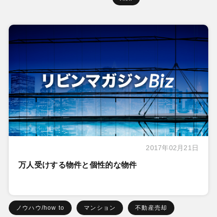
2017年02月21日
万人受けする物件と個性的な物件
ノウハウ/how to
マンション
不動産売却