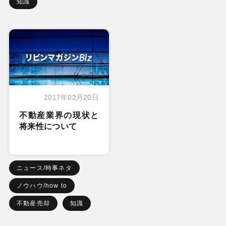
知識
2017年02月20日
不動産業界の現状と
将来性について
ニュース/時事ネタ
ノウハウ/how to
不動産売却
知識