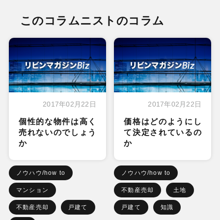
このコラムニストのコラム
2017年02月22日
2017年02月22日
個性的な物件は高く
価格はどのようにし
売れないのでしょう
て決定されているの
か
か
ノウハウ/how to
ノウハウ/how to
マンション
不動産売却
土地
不動産売却
戸建て
戸建て
知識