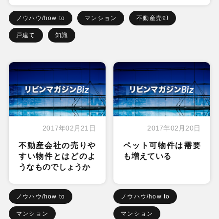
ノウハウ/how to
マンション
不動産売却
戸建て
知識
2017年02月21日
2017年02月20日
不動産会社の売りや
ペット可物件は需要
すい物件とはどのよ
も増えている
うなものでしょうか
ノウハウ/how to
ノウハウ/how to
マンション
マンション