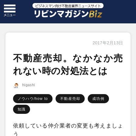
2017年2月13日
不動産売却。なかなか売
れない時の対処法とは
higashi
ノウハウ/how to
不動産売却
成功例
知識
依頼している仲介業者の変更も考えましょ
う