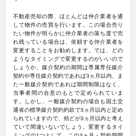
不動産売却の際、ほとんどは仲介業者を通
して物件の売買を行います。この場合売り
たい物件が明らかに仲介業者の落ち度で売
れ残っている場合は、依頼する仲介業者を
変更することをお勧めします。では、どの
ようなタイミングで変更するのがいいので
しょうか。媒介契約の期間は専属専任媒介
契約や専任媒介契約であれば3ヵ月以内、ま
た一般媒介契約であれば期間制限はなく、
当事者間の合意のもとで定められていま
す。しかし、一般媒介契約の場合も国土交
通省の標準媒介契約約款で3ヵ月以内と定め
られていますので、殆どが3ヵ月以内と考え
ていて間違いないでしょう。変更するタイ
ミングの1つとして、この3ヵ月・契約期間