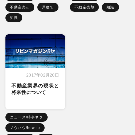
不動産売却
戸建て
不動産売却
知識
知識
2017年02月20日
不動産業界の現状と
将来性について
ニュース/時事ネタ
ノウハウ/how to