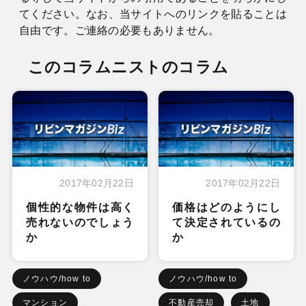
てください。なお、当サイトへのリンクを貼ることは
自由です。ご連絡の必要もありません。
このコラムニストのコラム
2017年02月22日
2017年02月22日
個性的な物件は高く
価格はどのようにし
売れないのでしょう
て決定されているの
か
か
ノウハウ/how to
ノウハウ/how to
マンション
不動産売却
土地