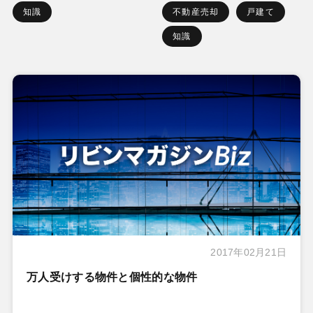
知識
不動産売却
戸建て
知識
2017年02月21日
万人受けする物件と個性的な物件