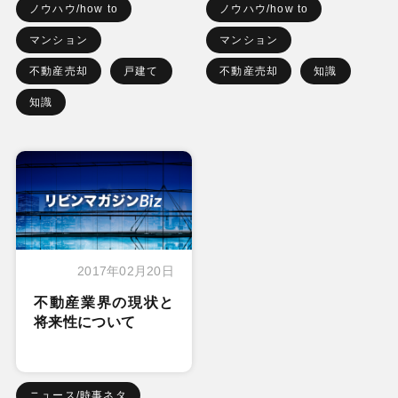
ノウハウ/how to
ノウハウ/how to
マンション
マンション
不動産売却
戸建て
不動産売却
知識
知識
2017年02月20日
不動産業界の現状と
将来性について
ニュース/時事ネタ