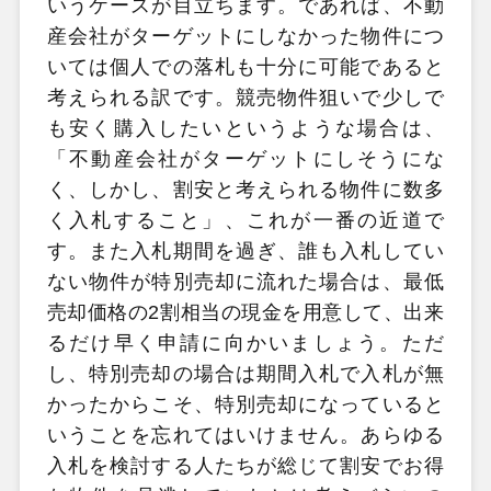
いうケースが目立ちます。であれば、不動
産会社がターゲットにしなかった物件につ
いては個人での落札も十分に可能であると
考えられる訳です。競売物件狙いで少しで
も安く購入したいというような場合は、
「不動産会社がターゲットにしそうにな
く、しかし、割安と考えられる物件に数多
く入札すること」、これが一番の近道で
す。また入札期間を過ぎ、誰も入札してい
ない物件が特別売却に流れた場合は、最低
売却価格の2割相当の現金を用意して、出来
るだけ早く申請に向かいましょう。ただ
し、特別売却の場合は期間入札で入札が無
かったからこそ、特別売却になっていると
いうことを忘れてはいけません。あらゆる
入札を検討する人たちが総じて割安でお得