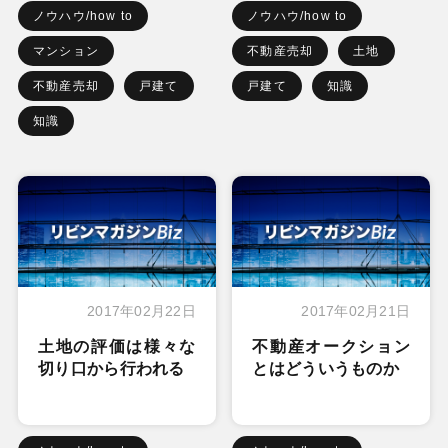
ノウハウ/how to
ノウハウ/how to
マンション
不動産売却
土地
不動産売却
戸建て
戸建て
知識
知識
2017年02月22日
2017年02月21日
土地の評価は様々な
不動産オークション
切り口から行われる
とはどういうものか