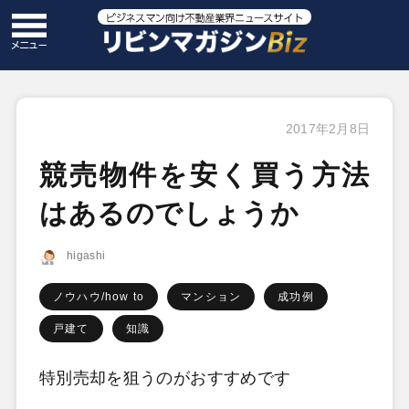
2017年2月8日
競売物件を安く買う方法
はあるのでしょうか
higashi
ノウハウ/how to
マンション
成功例
戸建て
知識
特別売却を狙うのがおすすめです