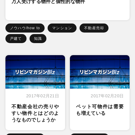
万人受けする物件と個性的な物件
ノウハウ/how to
マンション
不動産売却
戸建て
知識
2017年02月21日
2017年02月20日
不動産会社の売りや
ペット可物件は需要
すい物件とはどのよ
も増えている
うなものでしょうか