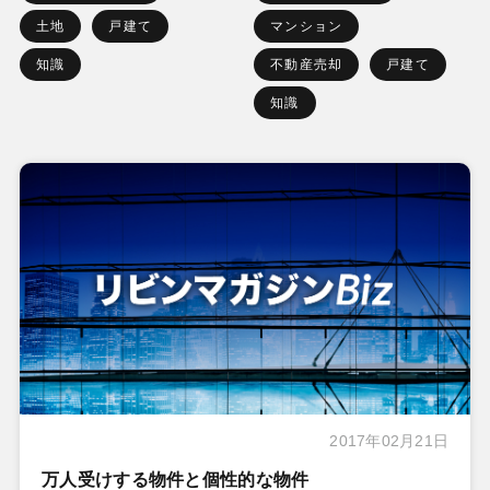
土地
戸建て
マンション
知識
不動産売却
戸建て
知識
2017年02月21日
万人受けする物件と個性的な物件