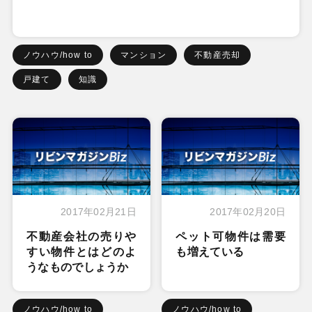
ノウハウ/how to
マンション
不動産売却
戸建て
知識
2017年02月21日
2017年02月20日
不動産会社の売りや
ペット可物件は需要
すい物件とはどのよ
も増えている
うなものでしょうか
ノウハウ/how to
ノウハウ/how to