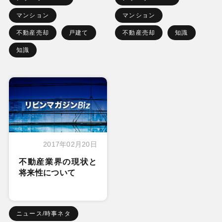
マンション
マンション
不動産売却
戸建て
不動産売却
知識
知識
2017年02月20日
不動産業界の現状と
将来性について
ニュース/時事ネタ