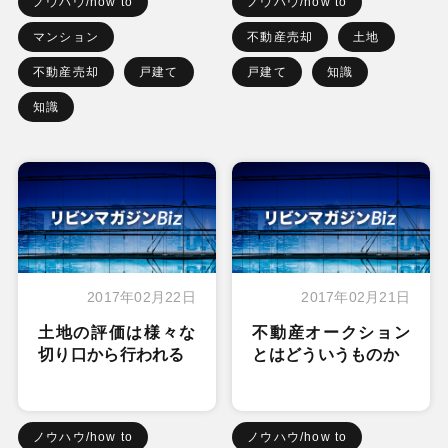
ノウハウ/how to
ノウハウ/how to
マンション
不動産売却
土地
不動産売却
戸建て
戸建て
知識
知識
2017年02月22日
2017年02月21日
土地の評価は様々な
不動産オークション
切り口から行われる
とはどういうものか
ノウハウ/how to
ノウハウ/how to