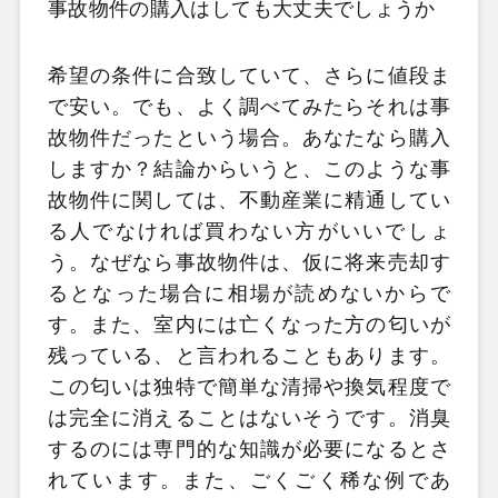
事故物件の購入はしても大丈夫でしょうか
希望の条件に合致していて、さらに値段ま
で安い。でも、よく調べてみたらそれは事
故物件だったという場合。あなたなら購入
しますか？結論からいうと、このような事
故物件に関しては、不動産業に精通してい
る人でなければ買わない方がいいでしょ
う。なぜなら事故物件は、仮に将来売却す
るとなった場合に相場が読めないからで
す。また、室内には亡くなった方の匂いが
残っている、と言われることもあります。
この匂いは独特で簡単な清掃や換気程度で
は完全に消えることはないそうです。消臭
するのには専門的な知識が必要になるとさ
れています。また、ごくごく稀な例であ