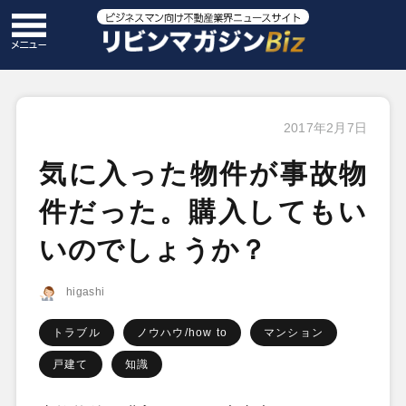
2017年2月7日
気に入った物件が事故物
件だった。購入してもい
いのでしょうか？
higashi
トラブル
ノウハウ/how to
マンション
戸建て
知識