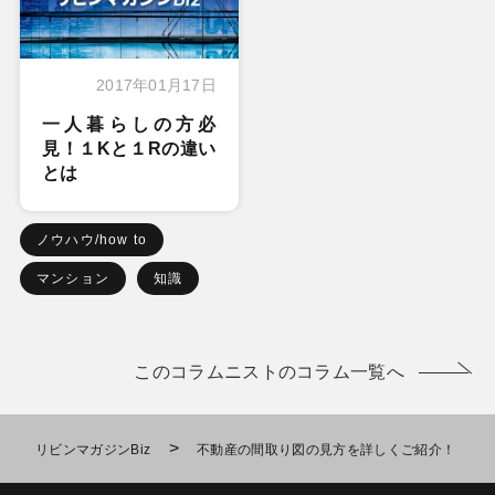
2017年01月17日
一人暮らしの方必
見！１Kと１Rの違い
とは
ノウハウ/how to
マンション
知識
このコラムニストのコラム一覧へ
>
リビンマガジンBiz
不動産の間取り図の見方を詳しくご紹介！