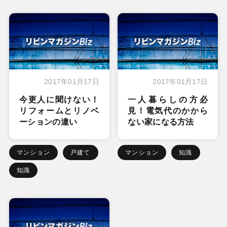
2017年01月17日
2017年01月17日
今更人に聞けない！
一人暮らしの方必
リフォームとリノベ
見！電気代のかから
ーションの違い
ない家になる方法
マンション
戸建て
マンション
知識
知識