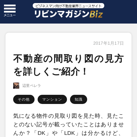
2017年1月17日
不動産の間取り図の見方
を詳しくご紹介！
辺里ペレラ
その他
マンション
知識
気になる物件の見取り図を見た時、見たこ
とのない記号が載っていたことはありませ
んか？「
DK
」や「
LDK
」は分かるけど、