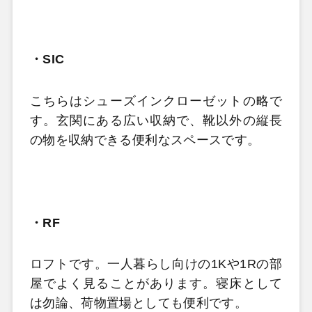
・
SIC
こちらはシューズインクローゼットの略で
す。玄関にある広い収納で、靴以外の縦長
の物を収納できる便利なスペースです。
・
RF
ロフトです。一人暮らし向けの
1K
や
1R
の部
屋でよく見ることがあります。寝床として
は勿論、荷物置場としても便利です。