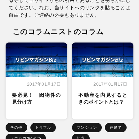
る等して当サイトからの引用であることを明らかにし
てください。なお、当サイトへのリンクを貼ることは
自由です。ご連絡の必要もありません。
このコラムニストのコラム
2017年01月17日
2017年01月17日
要必見！ 囮物件の
不動産を内見すると
見分け方
きのポイントとは？
その他
トラブル
マンション
戸建て
ノウハウ/how to
知識