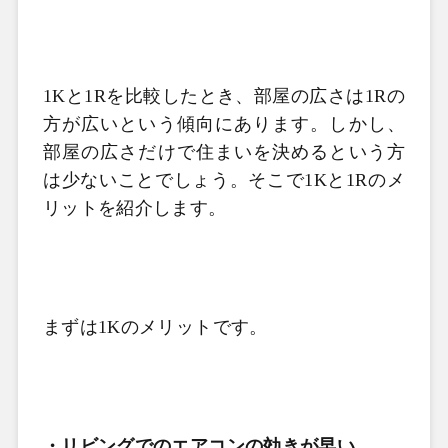
1K
と
1R
を比較したとき、部屋の広さは
1R
の
方が広いという傾向にあります。しかし、
部屋の広さだけで住まいを決めるという方
は少ないことでしょう。そこで
1K
と
1R
のメ
リットを紹介します。
まずは
1K
のメリットです。
・リビングでのエアコンの効きが早い