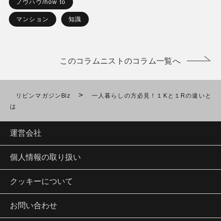
ノウハウ/how to
マンション
知識
このコラムニストのコラム一覧へ
>
リビンマガジンBiz
一人暮らしの方必見！１Kと１Rの違いと
は
運営会社
個人情報の取り扱い
クッキーについて
お問い合わせ