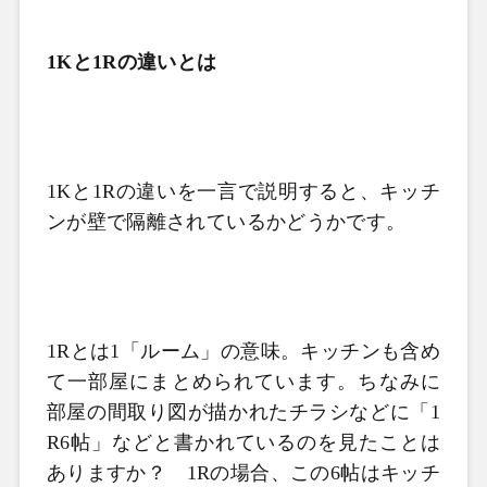
1Kと1Rの違いとは
1K
と
1R
の違いを一言で説明すると、キッチ
ンが壁で隔離されているかどうかです。
1R
とは
1
「ルーム」の意味。キッチンも含め
て一部屋にまとめられています。ちなみに
部屋の間取り図が描かれたチラシなどに「
1
R6
帖」などと書かれているのを見たことは
ありますか？
1R
の場合、この
6
帖はキッチ