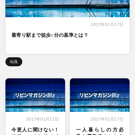
2017年01月17日
最寄り駅まで徒歩○分の基準とは？
知識
2017年01月17日
2017年01月17日
今更人に聞けない！
一人暮らしの方必