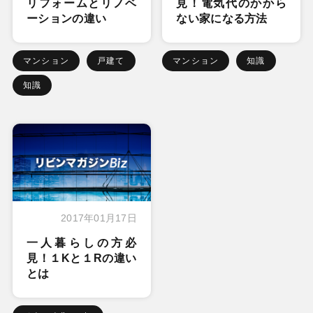
リフォームとリノベ
見！電気代のかから
ーションの違い
ない家になる方法
マンション
戸建て
マンション
知識
知識
2017年01月17日
一人暮らしの方必
見！１Kと１Rの違い
とは