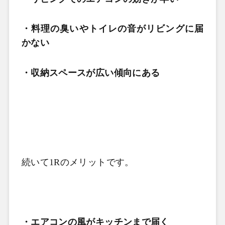
・料理の臭いやトイレの音がリビングに届
かない
・収納スペースが広い傾向にある
続いて
1R
のメリットです。
・エアコンの風がキッチンまで届く