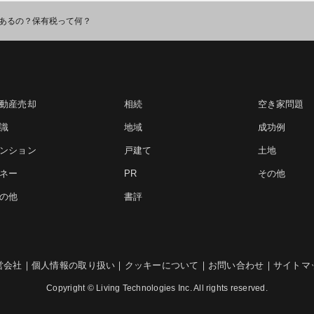
あるの？保有税って何？
動産売却
相続
空き家問題
識
地域
成功例
ンション
戸建て
土地
ネー
PR
その他
の他
書評
営会社
｜
個人情報の取り扱い
｜
クッキーについて
｜
お問い合わせ
｜
サイトマ
Copyright © Living Technologies Inc. All rights reserved.