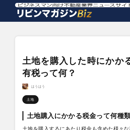
土地を購入した時にかか
有税って何？
はうはう
土地
土地購入にかかる税金って何種
土地を購入するにあたり税金も含めた様々な