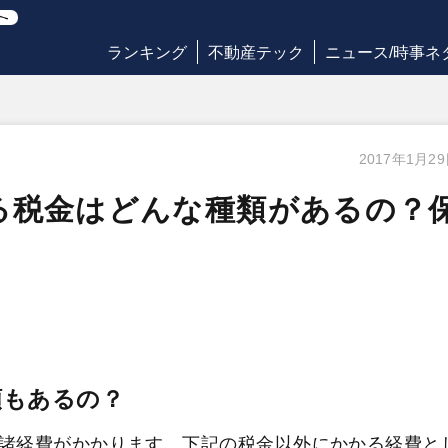
ランキング
不動産テック
ニュース/時事ネ
2017年1月2
る税金はどんな種類があるの？
類もあるの？
諸経費がかかります。下記の税金以外にかかる経費と