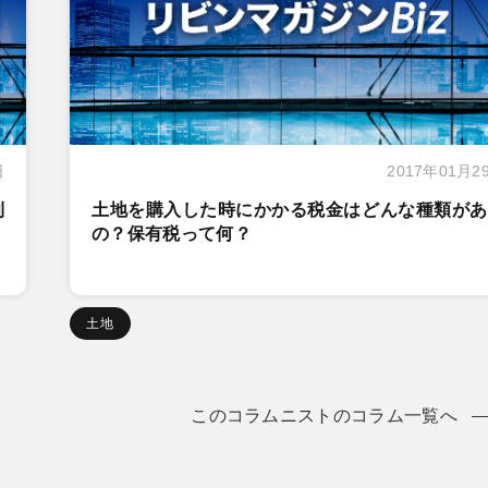
日
2017年01月2
利
土地を購入した時にかかる税金はどんな種類があ
の？保有税って何？
土地
このコラムニストのコラム一覧へ