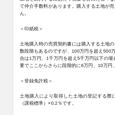
て仲介手数料があります。購入する土地が売
ん。
＜印紙税＞
土地購入時の売買契約書には購入する土地の
数段階もあるのですが、100万円を超え500
合は1万円、1千万円を超え5千万円以下の場
要でここからさらに段階的に6万円、10万円、
＜登録免許税＞
土地購入により取得した土地の登記する際
（課税標準）×0.2％です。