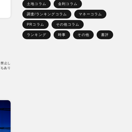
土地コラム
金利コラム
調査/ランキングコラム
マネーコラム
PRコラム
その他コラム
ランキング
時事
その他
書評
を禁止し
要もあり