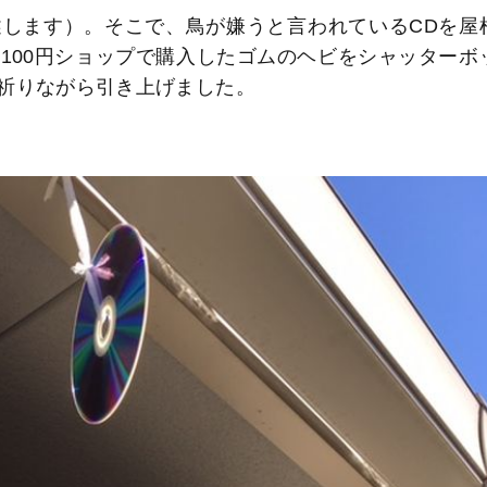
します）。そこで、鳥が嫌うと言われているCDを屋
100円ショップで購入したゴムのヘビをシャッターボ
祈りながら引き上げました。