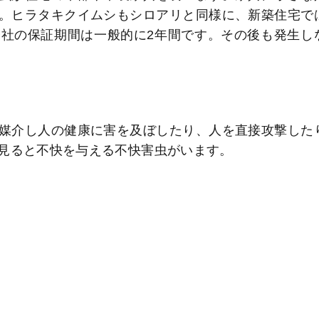
。ヒラタキクイムシもシロアリと同様に、新築住宅で
社の保証期間は一般的に2年間です。その後も発生し
媒介し人の健康に害を及ぼしたり、人を直接攻撃した
見ると不快を与える不快害虫がいます。