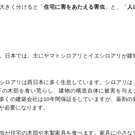
大きく分けると「
住宅に害をあたえる害虫
」と、「
人
。日本では、主にヤマトシロアリとイエシロアリが建
シロアリは西日本に多く生息しています。シロアリは
下の木部を食い荒らし、建物の構造自体に被害を与え
多くの建築会社は10年間保証をしていますが、薬剤の
が必要になります。
虫が住宅の木部や木製家具を食べます。家具に小さな