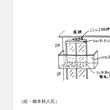
（絵・
橋本秋人氏
）