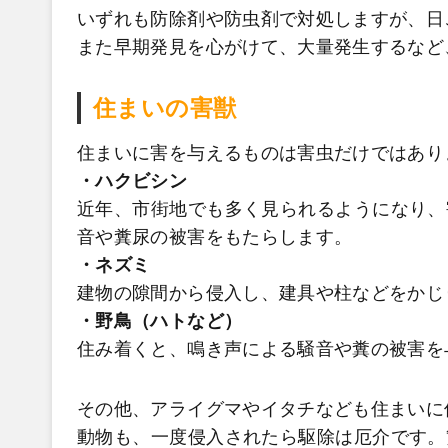
いずれも防除剤や防虫剤で対処しますが、日
また早期発見を心がけて、大量発生するなど
住まいの害獣
住まいに害を与えるものは害虫だけではあり
・ハクビシン
近年、市街地でも多く見られるようになり、
音や糞尿の被害をもたらします。
・ネズミ
建物の隙間から侵入し、建具や柱などをかじ
・野鳥（ハトなど）
住み着くと、鳴き声による騒音や糞の被害を
その他、アライグマやイタチなども住まいに
動物も、一度侵入されたら駆除は厄介です。