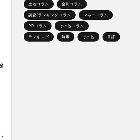
土地コラム
金利コラム
。
調査/ランキングコラム
マネーコラム
PRコラム
その他コラム
ランキング
時事
その他
書評
騒
い