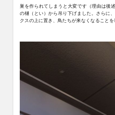
巣を作られてしまうと大変です（理由は後述
の樋（とい）から吊り下げました。さらに、
クスの上に置き、鳥たちが来なくなることを