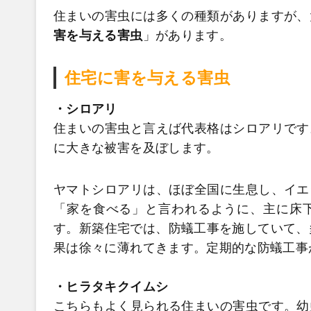
住まいの害虫には多くの種類がありますが、
害を与える害虫
」があります。
住宅に害を与える害虫
・シロアリ
住まいの害虫と言えば代表格はシロアリです
に大きな被害を及ぼします。
ヤマトシロアリは、ほぼ全国に生息し、イエ
「家を食べる」と言われるように、主に床
す。新築住宅では、防蟻工事を施していて、
果は徐々に薄れてきます。定期的な防蟻工事
・ヒラタキクイムシ
こちらもよく見られる住まいの害虫です。幼