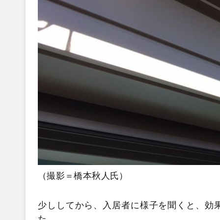
（撮影＝橋本秋人氏）
少ししてから、入居者に様子を聞くと、効
た。