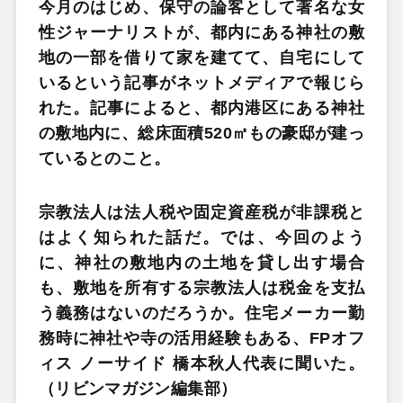
今月のはじめ、保守の論客として著名な女
性ジャーナリストが、都内にある神社の敷
地の一部を借りて家を建てて、自宅にして
いるという記事がネットメディアで報じら
れた。記事によると、都内港区にある神社
の敷地内に、総床面積520㎡もの豪邸が建っ
ているとのこと。
宗教法人は法人税や固定資産税が非課税と
はよく知られた話だ。では、今回のよう
に、神社の敷地内の土地を貸し出す場合
も、敷地を所有する宗教法人は税金を支払
う義務はないのだろうか。住宅メーカー勤
務時に神社や寺の活用経験もある、FPオフ
ィス ノーサイド 橋本秋人代表に聞いた。
（リビンマガジン編集部）