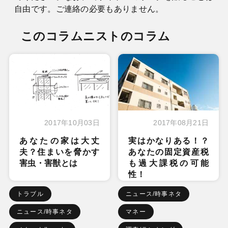
自由です。ご連絡の必要もありません。
このコラムニストのコラム
2017年10月03日
2017年08月21日
あなたの家は大丈
実はかなりある！？
夫？住まいを脅かす
あなたの固定資産税
害虫・害獣とは
も過大課税の可能
性！
トラブル
ニュース/時事ネタ
ニュース/時事ネタ
マネー