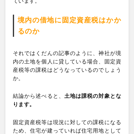
ています。
境内の借地に固定資産税はかか
るのか
それではくだんの記事のように、神社が境
内の土地を個人に貸している場合、固定資
産税等の課税はどうなっているのでしょう
か。
結論から述べると、
土地は課税の対象とな
ります。
固定資産税等は現況に対しての課税になる
ため、住宅が建っていれば住宅用地として