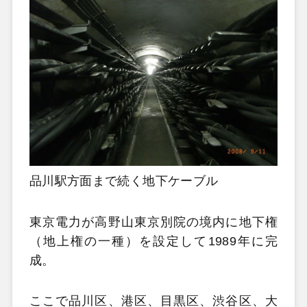
品川駅方面まで続く地下ケーブル
東京電力が高野山東京別院の境内に地下権
（地上権の一種）を設定して1989年に完
成。
ここで品川区、港区、目黒区、渋谷区、大