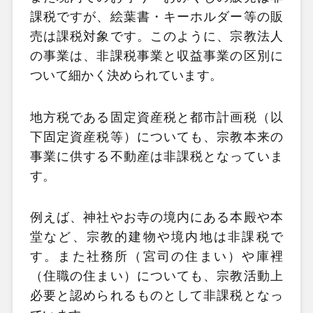
課税ですが、絵葉書・キーホルダー等の販
売は課税対象です。このように、宗教法人
の事業は、非課税事業と収益事業の区別に
ついて細かく決められています。
地方税である固定資産税と都市計画税（以
下固定資産税等）についても、宗教本来の
事業に供する不動産は非課税となっていま
す。
例えば、神社やお寺の境内にある本殿や本
堂など、宗教的建物や境内地は非課税で
す。また社務所（宮司の住まい）や庫裡
（住職の住まい）についても、宗教活動上
必要と認められるものとして非課税となっ