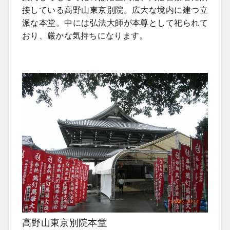
接している高野山東京別院。広大な境内に建つ立
派な本堂。中には弘法大師が本尊として祀られて
おり、厳かな気持ちになります。
高野山東京別院本堂