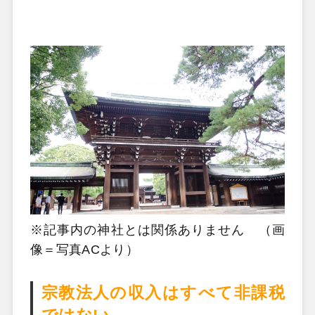
※記事内の神社とは関係ありません （画
像＝写真ACより）
宗教法人の収入はすべて非課税