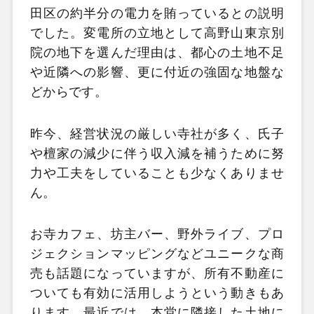
田区の約半分の電力を賄っているとの説明
でした。変電所の立地として高野山東京別
院の地下を選んだ理由は、都心の土地不足
や近隣への影響、更に付近の強固な地盤な
どからです。
昨今、経営状況の厳しい寺社が多く、氏子
や檀家の減少に伴う収入減を補うために努
力や工夫をしていることも少なくありませ
ん。
お寺カフェ、坊主バー、野外ライブ、プロ
ジェクションマッピングなどユニークな商
売も話題になっていますが、所有不動産に
ついても有効に活用しようという動きもあ
ります。最近では、本堂に隣接した土地に