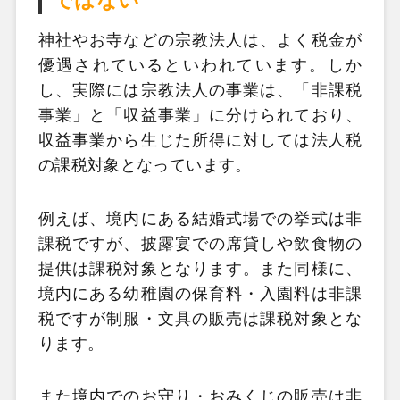
ではない
神社やお寺などの宗教法人は、よく税金が
優遇されているといわれています。しか
し、実際には宗教法人の事業は、「非課税
事業」と「収益事業」に分けられており、
収益事業から生じた所得に対しては法人税
の課税対象となっています。
例えば、境内にある結婚式場での挙式は非
課税ですが、披露宴での席貸しや飲食物の
提供は課税対象となります。また同様に、
境内にある幼稚園の保育料・入園料は非課
税ですが制服・文具の販売は課税対象とな
ります。
また境内でのお守り・おみくじの販売は非