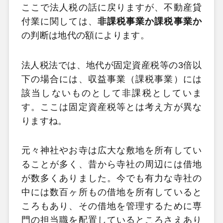
ここで法人税の話に戻りますが、不動産貸
付業に関しては、
非課税事業か課税事業か
の判断は地代の額によります。
法人税法では、地代が固定資産税等の3倍以
下の場合には、収益事業（課税事業）には
該当しないものとして非課税としていま
す。ここは固定資産税等とは考え方が異な
りますね。
元々神社やお寺は広大な敷地を所有してい
ることが多く、昔から寺社の周辺には借地
が数多くありました。今でも有力な寺社の
中には数百ヶ所もの借地を所有していると
ころもあり、その借地を管理するために専
門の担当職を配置しているところさえあり