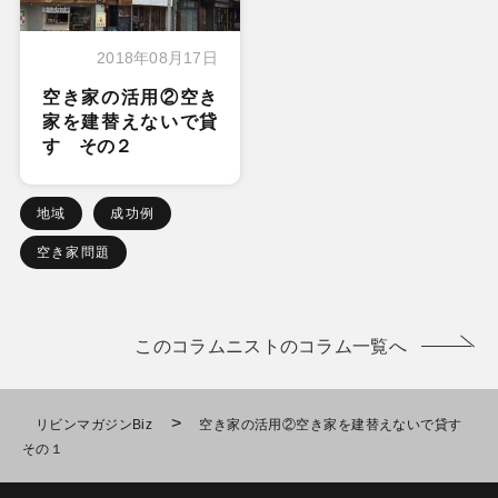
2018年08月17日
空き家の活用②空き
家を建替えないで貸
す その２
地域
成功例
空き家問題
このコラムニストのコラム一覧へ
>
リビンマガジンBiz
空き家の活用②空き家を建替えないで貸す
その１