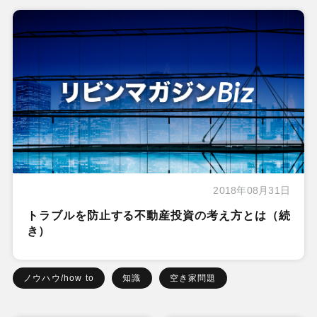
2018年08月31日
トラブルを防止する不動産投資の考え方とは（続
き）
ノウハウ/how to
知識
空き家問題