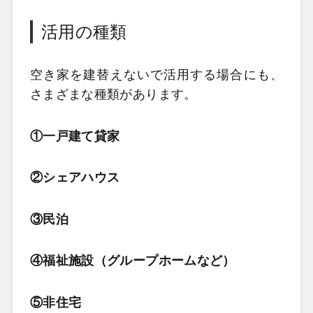
活用の種類
空き家を建替えないで活用する場合にも、
さまざまな種類があります。
①一戸建て貸家
②シェアハウス
③民泊
④福祉施設（グループホームなど）
⑤非住宅