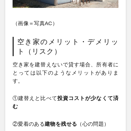
（画像＝写真AC）
空き家のメリット・デメリッ
ト（リスク）
空き家を建替えないで貸す場合、所有者に
とっては以下のようなメリットがありま
す。
①建替えと比べて
投資コストが少なくて済
む
②愛着のある
建物を残せる
（心の問題）