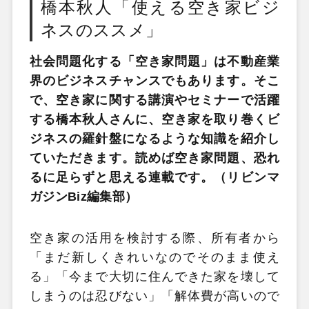
橋本秋人「使える空き家ビジ
ネスのススメ」
社会問題化する「空き家問題」は不動産業
界のビジネスチャンスでもあります。そこ
で、空き家に関する講演やセミナーで活躍
する橋本秋人さんに、空き家を取り巻くビ
ジネスの羅針盤になるような知識を紹介し
ていただきます。読めば空き家問題、恐れ
るに足らずと思える連載です。（リビンマ
ガジンBiz編集部）
空き家の活用を検討する際、所有者から
「まだ新しくきれいなのでそのまま使え
る」「今まで大切に住んできた家を壊して
しまうのは忍びない」「解体費が高いので