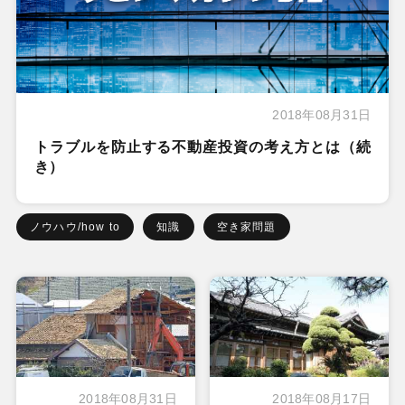
2018年08月31日
トラブルを防止する不動産投資の考え方とは（続
き）
ノウハウ/how to
知識
空き家問題
2018年08月31日
2018年08月17日