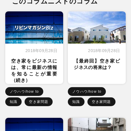
このコラムニストのコラム
2018年09月28日
2018年09月28日
空き家をビジネスに
【最終回】空き家ビ
は、常に最新の情報
ジネスの将来は？
を知ることが重要
（続き）
ノウハウ/how to
ノウハウ/how to
知識
空き家問題
知識
空き家問題