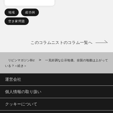
地域
成功例
空き家問題
このコラムニストのコラム一覧へ
>
リビンマガジンBiz
一見好調な公示地価。全国の地価は上がって
いる？＜続き＞
運営会社
個人情報の取り扱い
クッキーについて