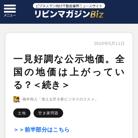
2018年5月11日
一見好調な公示地価。全
国の地価は上がってい
る？＜続き＞
橋本秋人「使える空き家ビジネスのススメ」
土地
空き家問題
＞＞前半部分はこちら