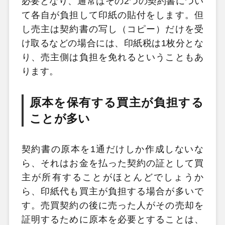
必要となり、通常はその2つの契約書につい
て各自が負担して印紙の貼付をします。但
し売主は契約書の写し（コピー）だけを受
け取るなどの場合には、印紙税は1枚分とな
り、売主側は負担を免れるということもあ
ります。
原本を保有する買主が負担する
ことが多い
契約書の原本を1通だけしか作成しないな
ら、それはお金を払った契約の証として買
主が所有することがほとんどでしょうか
ら、印紙代も買主が負担する場合が多いで
す。売買契約の後に売った人がその売却を
証明するために原本を必要とすることは、