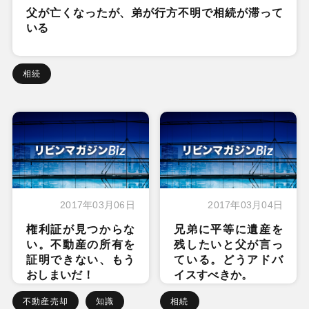
父が亡くなったが、弟が行方不明で相続が滞って
いる
相続
2017年03月06日
2017年03月04日
権利証が見つからな
兄弟に平等に遺産を
い。不動産の所有を
残したいと父が言っ
証明できない、もう
ている。どうアドバ
おしまいだ！
イスすべきか。
不動産売却
知識
相続