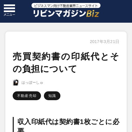
2017年3月21日
売買契約書の印紙代とそ
の負担について
はっぽーしゅ
不動産売却
知識
収入印紙代は契約書1枚ごとに必
要