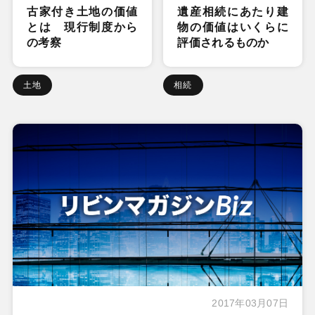
古家付き土地の価値
遺産相続にあたり建
とは 現行制度から
物の価値はいくらに
の考察
評価されるものか
土地
相続
2017年03月07日