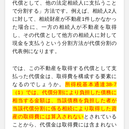
代償として、他の法定相続人に支払うこと
で分割する」方法です。例えば、相続人2人
に対して、相続財産が不動産1件しかなかっ
た場合に、一方の相続人が不動産を取得
し、その代償として他方の相続人に対して
現金を支払うという分割方法が代償分割の
代表例になります。
では、この不動産を取得する代償として支
払った代償金は、取得費を構成する要素に
なるのでしょうか。
所得税基本通達38-7
（1）では、代償分割により負担した債務に
相当する金額は、当該債務を負担した者が
当該代償分割に係る相続により取得した資
産の取得費には算入されない
とされている
ことから、代償金は取得費には含まれない