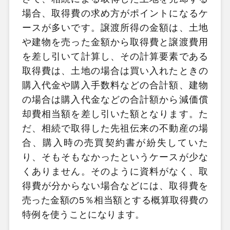
場合、取得費の求め方がポイントになるケ
ースが多いです。譲渡所得の金額は、土地
や建物を売った金額から取得費と譲渡費用
を差し引いて計算し、その計算要素である
取得費は、土地の場合は買い入れたときの
購入代金や購入手数料などの合計額、建物
の場合は購入代金などの合計額から減価償
却費相当額を差し引いた額となります。た
だ、相続で取得した先祖伝来の不動産の場
合、購入時の売買契約書が紛失していた
り、そもそもなかったというケースが少な
くありません。そのように資料がなく、取
得費が分からない場合などには、取得費を
売った金額の5％相当額とする概算取得費の
特例を使うことになります。