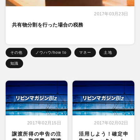
2017年03月23日
共有物分割を行った場合の税務
その他
ノウハウ/how to
マネー
土地
知識
2017年02月15日
2017年02月02日
譲渡所得の申告の注
活用しよう！確定申