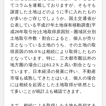
てコラムを連載しておりますが、そもそも
譲渡した土地はどのように手に入れたもの
が多いかご存じでしょうか。国土交通省が
公表している平成27年土地保有移動調査(平
成26年取引分)土地取得原因別－圏域区分別
土地取引件数・割合によると、個人が売り
主となっている土地のうち、その土地の取
得原因の55.0％は相続により取得したもの
となっています。特に、三大都市圏以外の
地方圏の場合には61.2％と高い割合となっ
ています。日本経済の発展に伴い、不動産
市場も成熟してきたとはいえ、個人の場合
には相続を起因とした土地取得が依然とし
て多いことが統計上も確認できます。
さて、相続による取得した土地を売却する